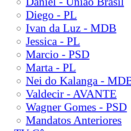
Daniel - União Brasil
Diego - PL
Ivan da Luz - MDB
Jessica - PL
Marcio - PSD
Marta - PL
Nei do Kalanga - MD
Valdecir - AVANTE
Wagner Gomes - PSD
Mandatos Anteriores