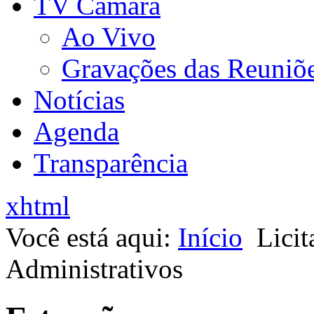
TV Câmara
Ao Vivo
Gravações das Reuniõ
Notícias
Agenda
Transparência
xhtml
Você está aqui:
Início
Licit
Administrativos