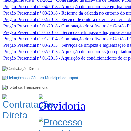
Inexigibilidade n° 01/2022 - Contratação de software de Gestão Públ
Pregão Presencial n° 04/2018 - Aquisição de notebooks e equipamen
Pregão Presencial n° 03/2018 - Reforma da calçada no entorno do pr
Pregão Presencial n° 02/2018 - Serviço de pintura externa e interna d
Pregão Presencial n° 01/2018 - Contratação de software de Gestão P
Pregão Presencial n° 01/2016 - Serviços de limpeza e higienização n
Pregão Presencial n° 01/2014 - Contratação de software de Gestão P
Pregão Presencial n° 03/2013 - Serviços de limpeza e higienização n
Pregão Presencial n° 02/2013 - Aquisição de notebooks (computadore
Pregão Presencial n° 01/2013 - Aquisição de condicionadores de ar p