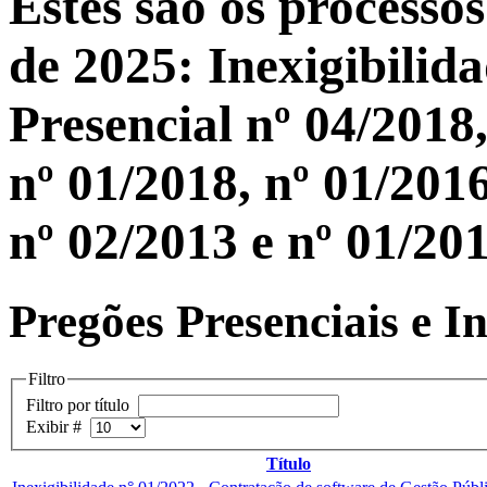
Estes são os processo
de 2025: Inexigibilid
Presencial nº 04/2018,
nº 01/2018, nº 01/2016
nº 02/2013 e nº 01/201
Pregões Presenciais e In
Filtro
Filtro por título
Exibir #
Título