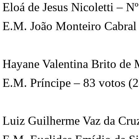
Eloá de Jesus Nicoletti – N
E.M. João Monteiro Cabral
Hayane Valentina Brito de
E.M. Príncipe – 83 votos (
Luiz Guilherme Vaz da Cru