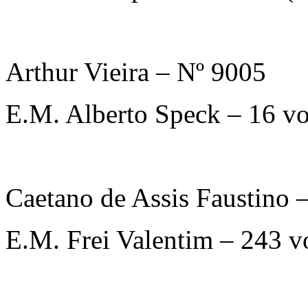
Arthur Vieira – Nº 9005
E.M. Alberto Speck – 16 v
Caetano de Assis Faustino 
E.M. Frei Valentim – 243 v