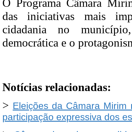
O Programa Câmara Miri
das iniciativas mais im
cidadania no município,
democrática e o protagonis
Notícias relacionadas:
>
Eleições da Câmara Mirim
participação expressiva dos e