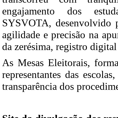
engajamento dos estud
SYSVOTA, desenvolvido pe
agilidade e precisão na ap
da zerésima, registro digita
As Mesas Eleitorais, form
representantes das escolas
transparência dos procedim