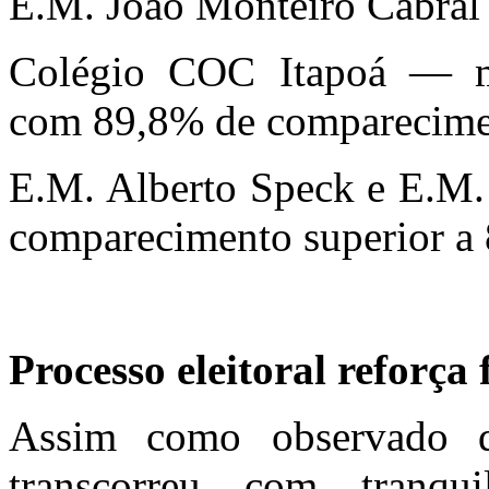
E.M. João Monteiro Cabral 
Colégio COC Itapoá — mai
com 89,8% de comparecime
E.M. Alberto Speck e E.M.
comparecimento superior a
Processo eleitoral reforç
Assim como observado d
transcorreu com tranqu