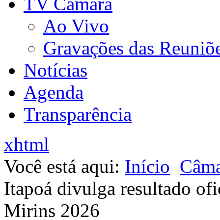
TV Câmara
Ao Vivo
Gravações das Reuniõ
Notícias
Agenda
Transparência
xhtml
Você está aqui:
Início
Câma
Itapoá divulga resultado ofi
Mirins 2026