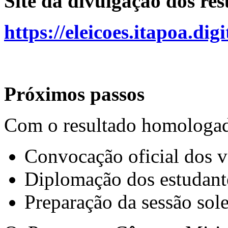
Site da divulgação dos re
https://eleicoes.itapoa.digi
Próximos passos
Com o resultado homologado
Convocação oficial dos ve
Diplomação dos estudant
Preparação da sessão sole