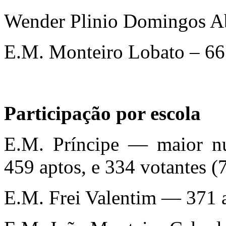
Wender Plinio Domingos A
E.M. Monteiro Lobato – 66
Participação por escola
E.M. Príncipe — maior nú
459 aptos, e 334 votantes (
E.M. Frei Valentim — 371 a