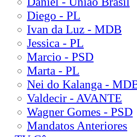
Daniel - União Brasil
Diego - PL
Ivan da Luz - MDB
Jessica - PL
Marcio - PSD
Marta - PL
Nei do Kalanga - MD
Valdecir - AVANTE
Wagner Gomes - PSD
Mandatos Anteriores