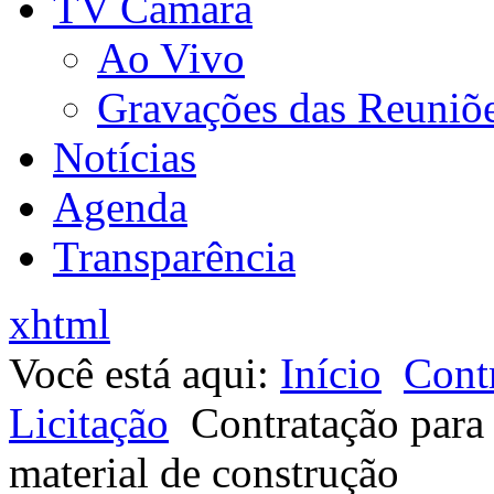
TV Câmara
Ao Vivo
Gravações das Reuniõ
Notícias
Agenda
Transparência
xhtml
Você está aqui:
Início
Contr
Licitação
Contratação para
material de construção