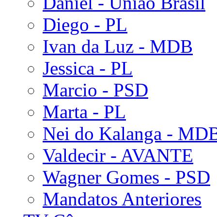
Daniel - União Brasil
Diego - PL
Ivan da Luz - MDB
Jessica - PL
Marcio - PSD
Marta - PL
Nei do Kalanga - MD
Valdecir - AVANTE
Wagner Gomes - PSD
Mandatos Anteriores