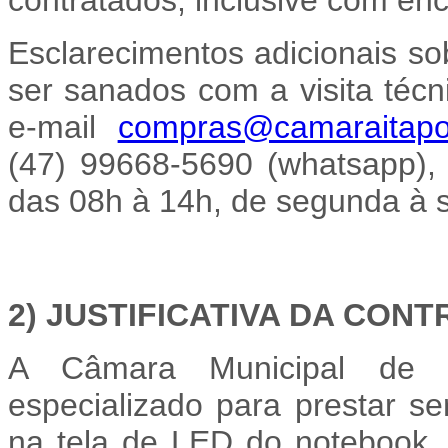
Esclarecimentos adicionais so
ser sanados com a visita técn
e-mail
compras@camaraitapoa
(47) 99668-5690 (whatsapp),
das 08h à 14h, de segunda à s
2) JUSTIFICATIVA DA CON
A Câmara Municipal de I
especializado para prestar s
na tela de LED do
notebook,