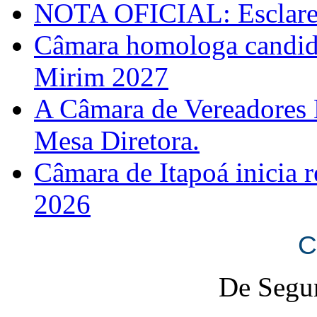
NOTA OFICIAL: Esclarec
Câmara homologa candid
Mirim 2027
A Câmara de Vereadores 
Mesa Diretora.
Câmara de Itapoá inicia r
2026
C
De Segun