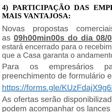
4) PARTICIPAÇÃO DAS EM
MAIS VANTAJOSA:
Novas propostas comercia
as
09h00min00s
do dia 08/0
estará encerrado para o recebi
que a Casa garanta o andamento
Para os empresários par
preenchimento de formulário el
https://forms.gle/KUzFdajX9g
As ofertas serão disponibiliza
podem acompanhar os lances a