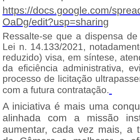
https://docs.google.com/sp
OaDg/edit?usp=sharing
Ressalte-se que a dispensa de l
Lei n. 14.133/2021, notadamente
reduzido) visa, em síntese, ate
da eficiência administrativa, 
processo de licitação ultrapass
com a futura contratação.
A iniciativa é mais uma conq
alinhada com a missão ins
aumentar, cada vez mais, a t