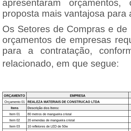
apresentaram orçamentos, 
proposta mais vantajosa para 
Os Setores de Compras e de I
orçamentos de empresas requ
para a contratação, confor
relacionado, em que segue:
ORÇAMENTO
EMPRESA
Orçamento 01
REALEZA MATERIAIS DE CONSTRUCAO LTDA
Itens
Descrição dos Itens:
Item 01
80 metros de mangueira cristal
Item 02
20 emendas de mangueira cristal
Item 03
10 refletores de LED de 50w