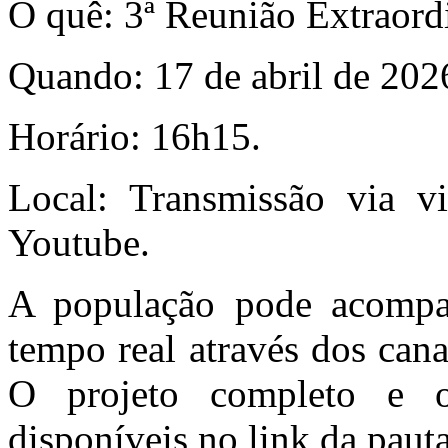
O quê: 3ª Reunião Extraordi
Quando: 17 de abril de 2026
Horário: 16h15.
Local: Transmissão via v
Youtube.
A população pode acompa
tempo real através dos cana
O projeto completo e o
disponíveis no link da paut