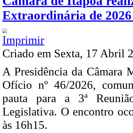
Câmara de Itapoá reali
Extraordinária de 2026 
Criado em Sexta, 17 Abril 
A Presidência da Câmara M
Ofício nº 46/2026, comuni
pauta para a 3ª Reunião
Legislativa. O encontro ocor
às 16h15.