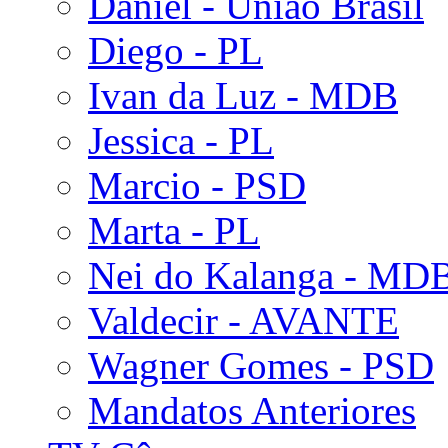
Daniel - União Brasil
Diego - PL
Ivan da Luz - MDB
Jessica - PL
Marcio - PSD
Marta - PL
Nei do Kalanga - MD
Valdecir - AVANTE
Wagner Gomes - PSD
Mandatos Anteriores