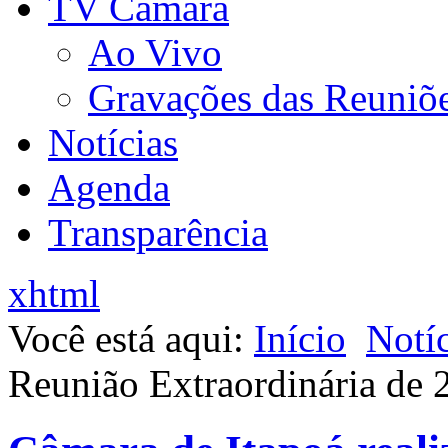
TV Câmara
Ao Vivo
Gravações das Reuniõ
Notícias
Agenda
Transparência
xhtml
Você está aqui:
Início
Notíc
Reunião Extraordinária de 2