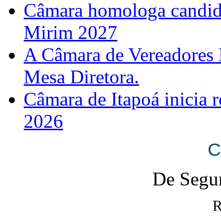
Câmara homologa candid
Mirim 2027
A Câmara de Vereadores 
Mesa Diretora.
Câmara de Itapoá inicia r
2026
C
De Segun
R