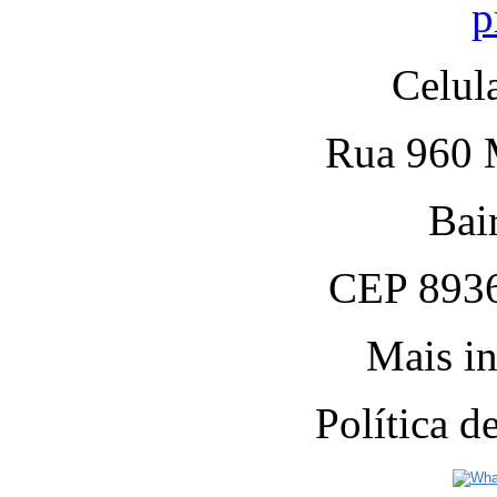
p
Celul
Rua 960 M
Bai
CEP 8936
Mais in
Política 