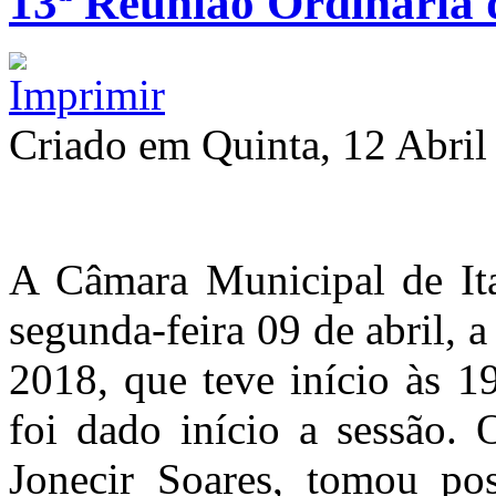
13ª Reunião Ordinária 
Criado em Quinta, 12 Abril
A Câmara Municipal de Ita
segunda-feira 09 de abril, 
2018, que teve início às 1
foi dado início a sessão. 
Jonecir Soares, tomou po