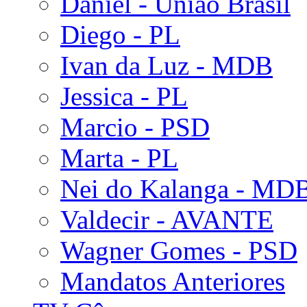
Daniel - União Brasil
Diego - PL
Ivan da Luz - MDB
Jessica - PL
Marcio - PSD
Marta - PL
Nei do Kalanga - MD
Valdecir - AVANTE
Wagner Gomes - PSD
Mandatos Anteriores