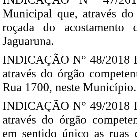
Municipal que, através do 
roçada do acostamento d
Jaguaruna.
INDICAÇÃO N° 48/2018 Ind
através do órgão competen
Rua 1700, neste Município.
INDICAÇÃO N° 49/2018 Ind
através do órgão competen
em sentido único as ruas