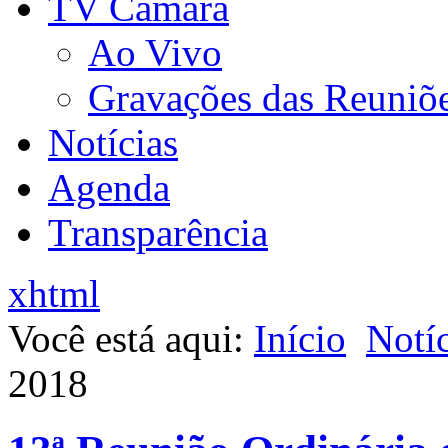
TV Câmara
Ao Vivo
Gravações das Reuniõ
Notícias
Agenda
Transparência
xhtml
Você está aqui:
Início
Notíc
2018