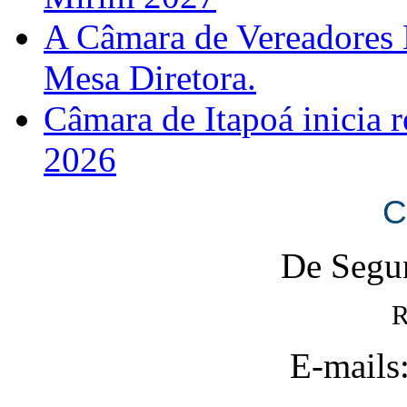
A Câmara de Vereadores 
Mesa Diretora.
Câmara de Itapoá inicia r
2026
C
De Segun
R
E-mails