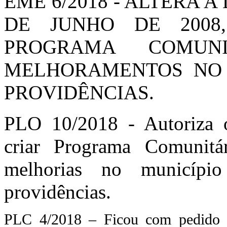
EME 6/2018 - ALTERA A 
DE JUNHO DE 2008
PROGRAMA COMUN
MELHORAMENTOS NO 
PROVIDÊNCIAS.
PLO 10/2018 - Autoriza 
criar Programa Comunitá
melhorias no municípi
providências.
PLC 4/2018 – Ficou com pedido d