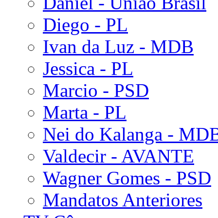
Daniel - União Brasil
Diego - PL
Ivan da Luz - MDB
Jessica - PL
Marcio - PSD
Marta - PL
Nei do Kalanga - MD
Valdecir - AVANTE
Wagner Gomes - PSD
Mandatos Anteriores