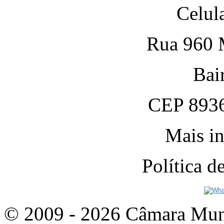
Celul
Rua 960 M
Bai
CEP 8936
Mais in
Política 
© 2009 - 2026 Câmara Munic