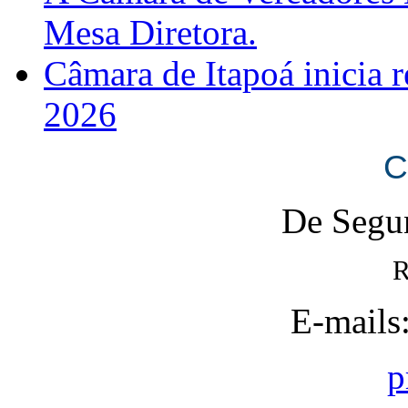
Mesa Diretora.
Câmara de Itapoá inicia r
2026
C
De Segun
R
E-mails
p