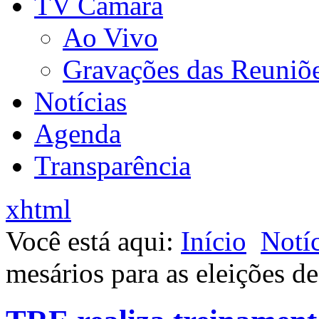
TV Câmara
Ao Vivo
Gravações das Reuniõ
Notícias
Agenda
Transparência
xhtml
Você está aqui:
Início
Notíc
mesários para as eleições d