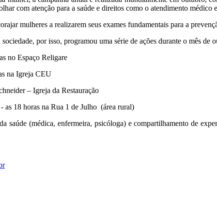
olhar com atenção para a saúde e direitos como o atendimento médico e
corajar mulheres a realizarem seus exames fundamentais para a prevenção,
 sociedade, por isso, programou uma série de ações durante o mês de o
as no Espaço Religare
as na Igreja CEU
chneider – Igreja da Restauração
 - as 18 horas na Rua 1 de Julho (área rural)
a saúde (médica, enfermeira, psicóloga) e compartilhamento de experi
br