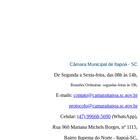
Câmara Municipal de Itapoá - SC
De Segunda a Sexta-feira, das 08h às 14h,
Reuniões Ordinárias: segundas-feiras às 19h,
E-mails:
contato@camaraitapoa.sc.gov.br
protocolo@camaraitapoa.sc.gov.br
Celular:
(47) 99668-5690
(WhatsApp),
Rua 960 Mariana Michels Borges, nº 1115,
Bairro Itapema do Norte - Itapoá-SC,