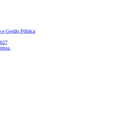
o e Gestão Pública
2027
etora.