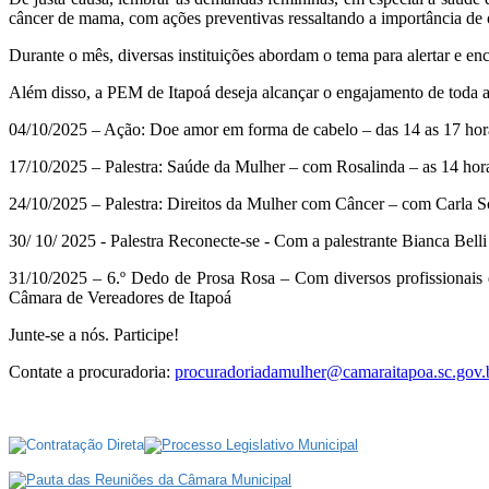
câncer de mama, com ações preventivas ressaltando a importância de 
Durante o mês, diversas instituições abordam o tema para alertar e en
Além disso, a PEM de Itapoá deseja alcançar o engajamento de toda a
04/10/2025 – Ação: Doe amor em forma de cabelo – das 14 as 17 hor
17/10/2025 – Palestra: Saúde da Mulher – com Rosalinda – as 14 hor
24/10/2025 – Palestra: Direitos da Mulher com Câncer – com Carla S
30/ 10/ 2025 - Palestra Reconecte-se - Com a palestrante Bianca Belli
31/10/2025 – 6.º Dedo de Prosa Rosa – Com diversos profissionais d
Câmara de Vereadores de Itapoá
Junte-se a nós. Participe!
Contate a procuradoria:
procuradoriadamulher@camaraitapoa.sc.gov.