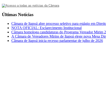
Últimas Notícias
Câmara de Itapoá abre processo seletivo para estágio em Direit
NOTA OFICIAL: Esclarecimento Institucional
Câmara homologa candidaturas do Programa Vereador Mirim 
A Câmara de Vereadores Mirins de Itapoá elege nova Mesa Dir
Câmara de Itapoá inicia recesso parlamentar de julho de 2026