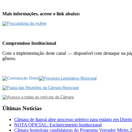
Mais informações, acesse o link abaixo:
Compromisso Institucional
Com a implementação deste canal — disponível com destaque na págin
gênero.
Últimas Notícias
Câmara de Itapoá abre processo seletivo para estágio em Direit
NOTA OFICIAL: Esclarecimento Institucional
Câmara homologa candidaturas do Programa Vereador Mirim 