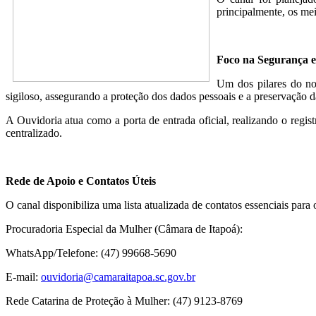
principalmente, os mei
Foco na Segurança e 
Um dos pilares do no
sigiloso, assegurando a proteção dos dados pessoais e a preservação d
A Ouvidoria atua como a porta de entrada oficial, realizando o reg
centralizado.
Rede de Apoio e Contatos Úteis
O canal disponibiliza uma lista atualizada de contatos essenciais para 
Procuradoria Especial da Mulher (Câmara de Itapoá):
WhatsApp/Telefone: (47) 99668-5690
E-mail:
ouvidoria@camaraitapoa.sc.gov.br
Rede Catarina de Proteção à Mulher: (47) 9123-8769