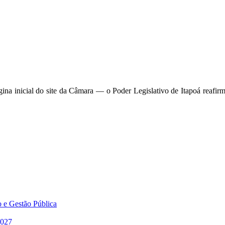
a inicial do site da Câmara — o Poder Legislativo de Itapoá reafirma
o e Gestão Pública
2027