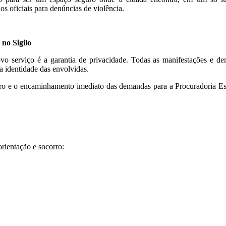
os oficiais para denúncias de violência.
no Sigilo
vo serviço é a garantia de privacidade. Todas as manifestações e 
a identidade das envolvidas.
istro e o encaminhamento imediato das demandas para a Procuradoria Es
orientação e socorro: