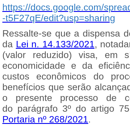
https://docs.google.com/sp
-t5F27qE/edit?usp=sharing
Ressalte-se que a dispensa de 
da
Lei n. 14.133/2021
, notada
(valor reduzido) visa, em s
economicidade e da eficiênc
custos econômicos do proce
benefícios que serão alcança
o presente processo de co
do
parágrafo 3º do artigo 7
Portaria nº 268/2021
.