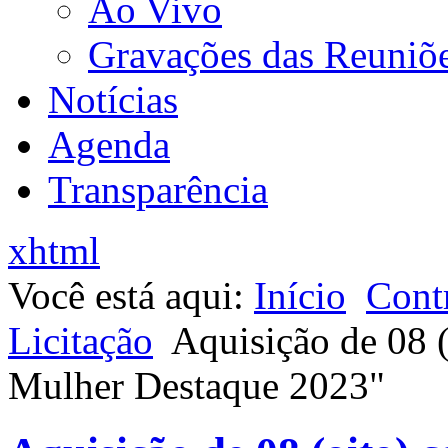
Ao Vivo
Gravações das Reuniõ
Notícias
Agenda
Transparência
xhtml
Você está aqui:
Início
Contr
Licitação
Aquisição de 08 (
Mulher Destaque 2023"