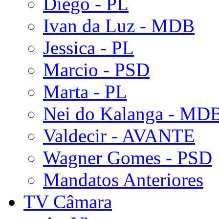
Diego - PL
Ivan da Luz - MDB
Jessica - PL
Marcio - PSD
Marta - PL
Nei do Kalanga - MD
Valdecir - AVANTE
Wagner Gomes - PSD
Mandatos Anteriores
TV Câmara