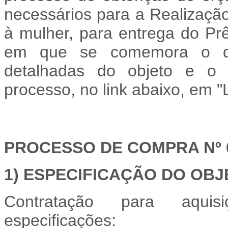
necessários para a Realiza
à mulher, para entrega do P
em que se comemora o d
detalhadas do objeto e o q
processo, no link abaixo, em "
PROCESSO DE COMPRA Nº 0
1) ESPECIFICAÇÃO DO OBJ
Contratação para aquis
especificações: