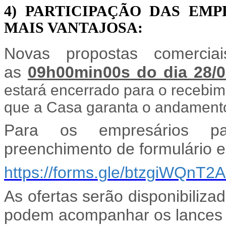
4) PARTICIPAÇÃO DAS EM
MAIS VANTAJOSA:
Novas propostas comercia
as
09h00min00s
do dia 28/0
estará encerrado para o recebi
que a Casa garanta o andamento
Para os empresários par
preenchimento de formulário el
https://forms.gle/btzgiWQnT2
As ofertas serão disponibiliza
podem acompanhar os lances a