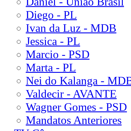
Daniel - União Brasil
Diego - PL
Ivan da Luz - MDB
Jessica - PL
Marcio - PSD
Marta - PL
Nei do Kalanga - MD
Valdecir - AVANTE
Wagner Gomes - PSD
Mandatos Anteriores