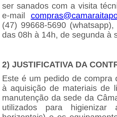
ser sanados com a visita técn
e-mail
compras@camaraitapoa
(47) 99668-5690 (whatsapp),
das 08h à 14h, de segunda à s
2) JUSTIFICATIVA DA CON
Este é um pedido de compra da
à aquisição de materiais de 
manutenção da sede da Câmar
utilizados para higienizar 
horizontais) e os equipamen