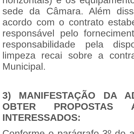
sede da Câmara. Além disso
acordo com o contrato estab
responsável pelo fornecime
responsabilidade pela disp
limpeza recai sobre a contr
Municipal.
3) MANIFESTAÇÃO DA A
OBTER PROPOSTAS A
INTERESSADOS:
Conforme o parágrafo 3º do a