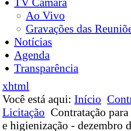
TV Câmara
Ao Vivo
Gravações das Reuniõ
Notícias
Agenda
Transparência
xhtml
Você está aqui:
Início
Contr
Licitação
Contratação para 
e higienização - dezembro 