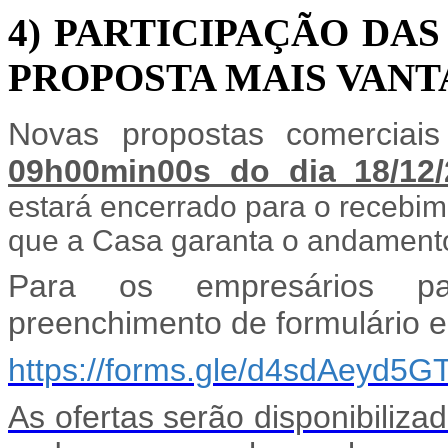
4) PARTICIPAÇÃO DA
PROPOSTA MAIS VANT
Novas propostas comerciai
09h00min00s
do dia 18/12/
estará encerrado para o recebi
que a Casa garanta o andamento
Para os empresários par
preenchimento de formulário el
https://forms.gle/d4sdAeyd5G
As ofertas serão disponibiliza