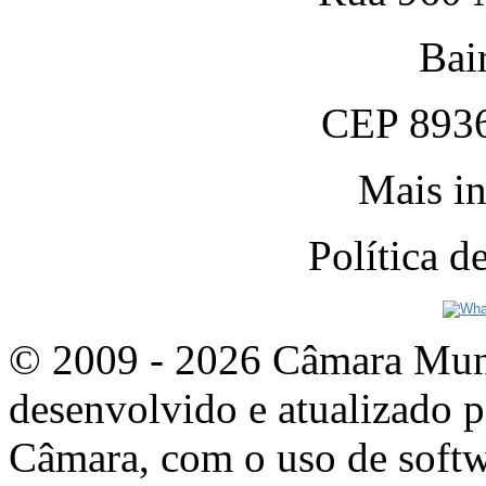
Bai
CEP 8936
Mais in
Política 
© 2009 - 2026 Câmara Munic
desenvolvido e atualizado p
Câmara, com o uso de softw