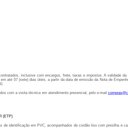
ontratados, inclusive com encargos, frete, taxas e impostos. A validade da 
os em até 07 (sete) dias úteis, a partir da data de emissão da Nota de Emp
0.
dos com a visita técnica em atendimento presencial, pelo e-mail
compras@ca
 (ETP)
ás de identificação em PVC, acompanhados de cordão liso com presilha e ca