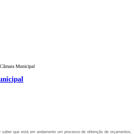
a Câmara Municipal
unicipal
 faz saber que está em andamento um processo de obtenção de orçamentos,