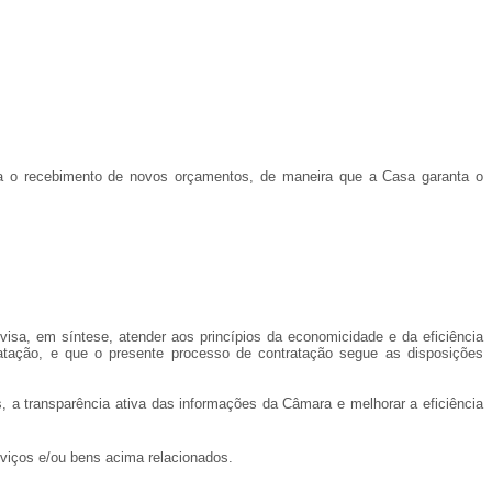
ra o recebimento de novos orçamentos, de maneira que a Casa garanta o
 visa, em síntese, atender aos princípios da economicidade e da eficiência
ratação, e que o presente processo de contratação segue as disposições
 a transparência ativa das informações da Câmara e melhorar a eficiência
rviços e/ou bens acima relacionados.