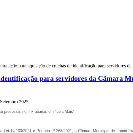
ntratação para aquisição de crachás de identificação para servidores d
 identificação para servidores da Câmara M
9 Setembro 2025
e processo, no link abaixo, em "Leia Mais":
5 da Lei 14.133/2021 e Portaria nº 268/2021, a Câmara Municipal de Itapoá