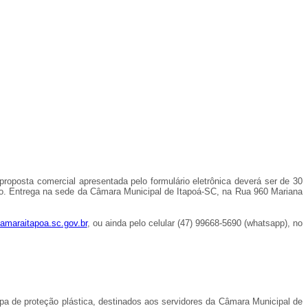
proposta comercial apresentada pelo formulário eletrônica deverá ser de 30
enho. Entrega na sede da Câmara Municipal de Itapoá-SC, na Rua 960 Mariana
maraitapoa.sc.gov.br
, ou ainda pelo celular (47) 99668-5690 (whatsapp), no
pa de proteção plástica, destinados aos servidores da Câmara Municipal de