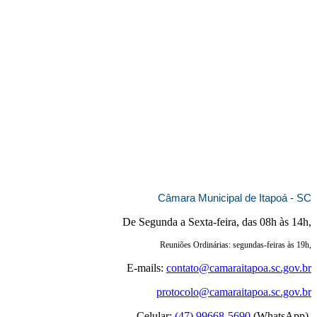
Câmara Municipal de Itapoá - SC
De Segunda a Sexta-feira, das 08h às 14h,
Reuniões Ordinárias: segundas-feiras às 19h,
E-mails:
contato@camaraitapoa.sc.gov.br
protocolo@camaraitapoa.sc.gov.br
Celular:
(47) 99668-5690
(WhatsApp),