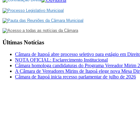
Últimas Notícias
Câmara de Itapoá abre processo seletivo para estágio em Direit
NOTA OFICIAL: Esclarecimento Institucional
Câmara homologa candidaturas do Programa Vereador Mirim 
A Câmara de Vereadores Mirins de Itapoá elege nova Mesa Dir
Câmara de Itapoá inicia recesso parlamentar de julho de 2026