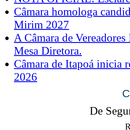
Câmara homologa candid
Mirim 2027
A Câmara de Vereadores 
Mesa Diretora.
Câmara de Itapoá inicia r
2026
C
De Segun
R