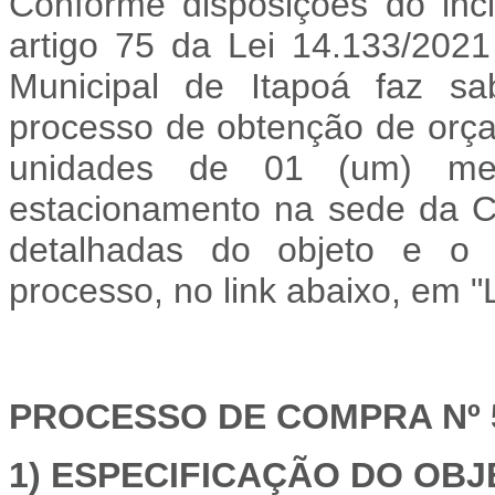
Conforme disposições do inc
artigo 75 da Lei 14.133/2021
Municipal de Itapoá faz 
processo de obtenção de orç
unidades de 01 (um) me
estacionamento na sede da C
detalhadas do objeto e o q
processo, no link abaixo, em "
PROCESSO DE COMPRA Nº 5
1) ESPECIFICAÇÃO DO OBJ