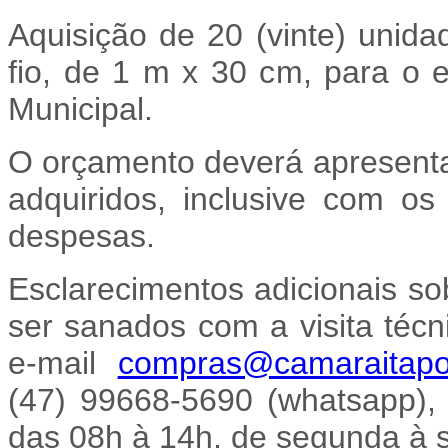
Aquisição de 20 (vinte) unid
fio, de 1 m x 30 cm, para o 
Municipal.
O orçamento deverá apresentar
adquiridos, inclusive com os
despesas.
Esclarecimentos adicionais so
ser sanados com a visita técn
e-mail
compras@camaraitapoa
(47) 99668-5690 (whatsapp),
das 08h à 14h, de segunda à s