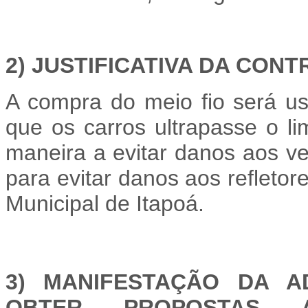
2) JUSTIFICATIVA DA CON
A compra do meio fio será us
que os carros ultrapasse o l
maneira a evitar danos aos v
para evitar danos aos refleto
Municipal de Itapoá.
3) MANIFESTAÇÃO DA A
OBTER PROPOSTAS A