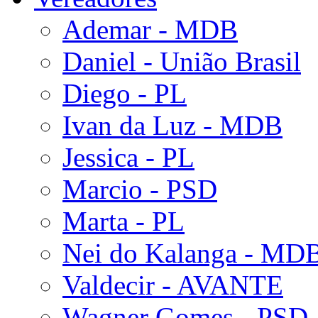
Ademar - MDB
Daniel - União Brasil
Diego - PL
Ivan da Luz - MDB
Jessica - PL
Marcio - PSD
Marta - PL
Nei do Kalanga - MD
Valdecir - AVANTE
Wagner Gomes - PSD