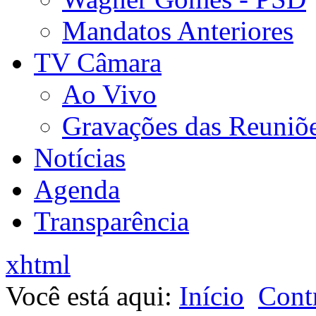
Mandatos Anteriores
TV Câmara
Ao Vivo
Gravações das Reuniõ
Notícias
Agenda
Transparência
xhtml
Você está aqui:
Início
Contr