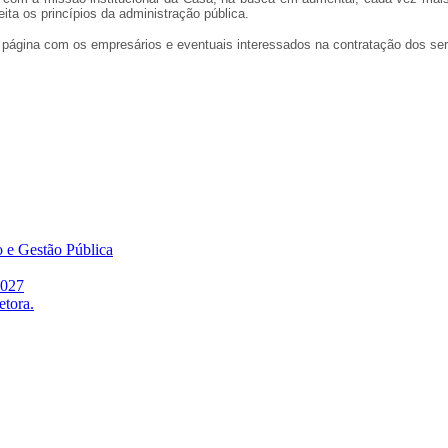
eita os princípios da administração pública.
a página com os empresários e eventuais interessados na contratação dos se
o e Gestão Pública
2027
etora.