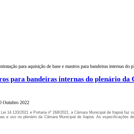
ntratação para aquisição de base e mastros para bandeiras internas do 
ros para bandeiras internas do plenário d
20 Outubro 2022
 Lei 14.133/2021 e Portaria nº 268/2021
, a Câmara Municipal de Itapoá faz
nas e uso no plenário da Câmara Municipal de Itapoá
.
As especificações de