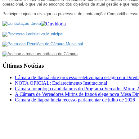
operacional, o que vai ao encontro dos objetivos da atual gestão e que resp
Participe e ajude a divulgar os processos de contratação! Compartilhe ess
Últimas Notícias
Câmara de Itapoá abre processo seletivo para estágio em Direit
NOTA OFICIAL: Esclarecimento Institucional
Câmara homologa candidaturas do Programa Vereador Mirim 
A Câmara de Vereadores Mirins de Itapoá elege nova Mesa Dir
Câmara de Itapoá inicia recesso parlamentar de julho de 2026