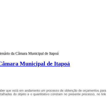
plenário da Câmara Municipal de Itapoá
a Câmara Municipal de Itapoá
 saber que está em andamento um processo de obtenção de orçamentos para
talhadas do objeto e o quantitativo constam no presente processo, no link