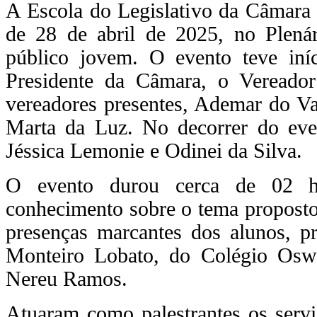
A Escola do Legislativo da Câmara 
de 28 de abril de 2025, no Plená
público jovem. O evento teve iní
Presidente da Câmara, o Vereado
vereadores presentes, Ademar do Va
Marta da Luz. No decorrer do ev
Jéssica Lemonie e Odinei da Silva.
O evento durou cerca de 02 ho
conhecimento sobre o tema proposto
presenças marcantes dos alunos, pr
Monteiro Lobato, do Colégio Osw
Nereu Ramos.
Atuaram como palestrantes os servid