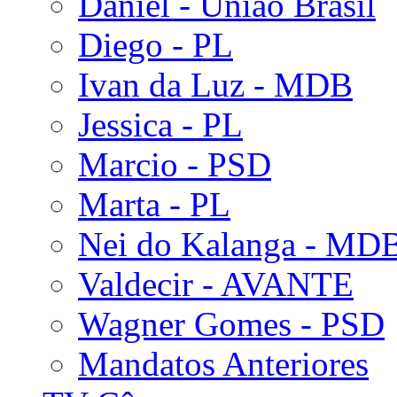
Daniel - União Brasil
Diego - PL
Ivan da Luz - MDB
Jessica - PL
Marcio - PSD
Marta - PL
Nei do Kalanga - MD
Valdecir - AVANTE
Wagner Gomes - PSD
Mandatos Anteriores