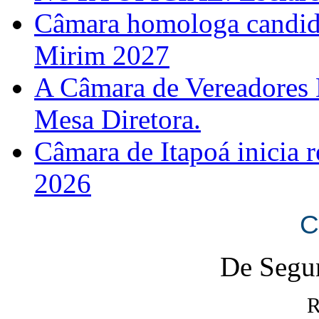
Câmara homologa candid
Mirim 2027
A Câmara de Vereadores 
Mesa Diretora.
Câmara de Itapoá inicia r
2026
C
De Segun
R