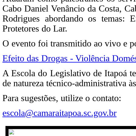
Cabo Daniel Venâncio da Costa, Cab
Rodrigues abordando os temas: E
Protetores do Lar.
O evento foi transmitido ao vivo e po
Efeito das Drogas - Violência Domés
A Escola do Legislativo de Itapoá te
de natureza técnico-administrativa às 
Para sugestões, utilize o contato:
escola@camaraitapoa.sc.gov.br