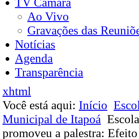
TV Câmara
Ao Vivo
Gravações das Reuniõ
Notícias
Agenda
Transparência
xhtml
Você está aqui:
Início
Esco
Municipal de Itapoá
Escola
promoveu a palestra: Efeito