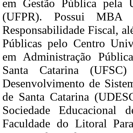
em Gestão Pública pela U
(UFPR). Possui MBA e
Responsabilidade Fiscal, al
Públicas pelo Centro Unive
em Administração Pública
Santa Catarina (UFSC
Desenvolvimento de Sistem
de Santa Catarina (UDESC
Sociedade Educacional d
Faculdade do Litoral Par