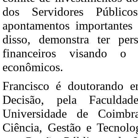
dos Servidores Públi
apontamentos importantes 
disso, demonstra ter per
financeiros visando o
econômicos.
Francisco é doutorando e
Decisão, pela Faculd
Universidade de Coimbr
Ciência, Gestão e Tecnolog