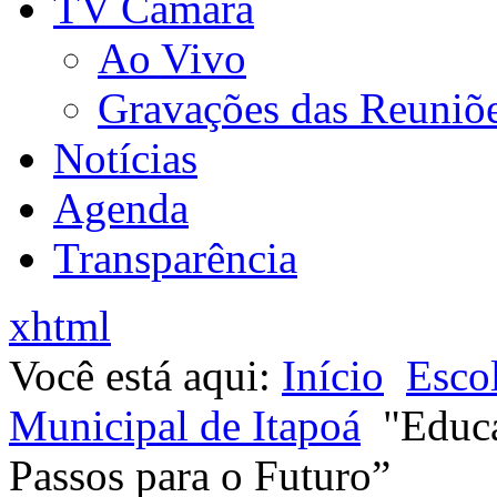
TV Câmara
Ao Vivo
Gravações das Reuniõ
Notícias
Agenda
Transparência
xhtml
Você está aqui:
Início
Esco
Municipal de Itapoá
"Educa
Passos para o Futuro”