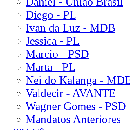
Daniel - União Brasil
Diego - PL
Ivan da Luz - MDB
Jessica - PL
Marcio - PSD
Marta - PL
Nei do Kalanga - MD
Valdecir - AVANTE
Wagner Gomes - PSD
Mandatos Anteriores