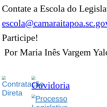
Contate a Escola do Legisla
escola@camaraitapoa.sc.gov
Participe!
Por Maria Inês Vargem Yal