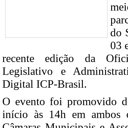
mei
par
do 
03 
recente edição da Ofici
Legislativo e Administra
Digital ICP-Brasil.
O evento foi promovido d
início às 14h em ambos o
Câmaras Municipais e Assem