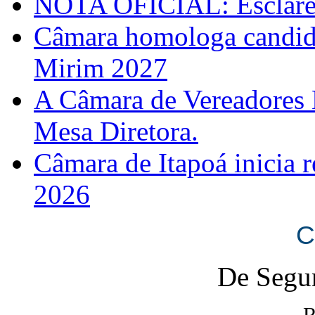
NOTA OFICIAL: Esclarec
Câmara homologa candid
Mirim 2027
A Câmara de Vereadores 
Mesa Diretora.
Câmara de Itapoá inicia r
2026
C
De Segun