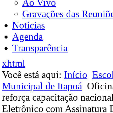
Ao Vivo
Gravações das Reuniõ
Notícias
Agenda
Transparência
xhtml
Você está aqui:
Início
Esco
Municipal de Itapoá
Oficin
reforça capacitação naciona
Eletrônico com Assinatura D