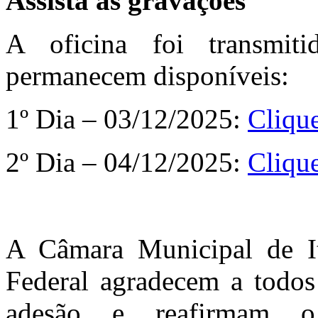
Assista às gravações
A oficina foi transmit
permanecem disponíveis:
1º Dia – 03/12/2025:
Cliqu
2º Dia – 04/12/2025:
Cliqu
A Câmara Municipal de It
Federal agradecem a todos 
adesão e reafirmam o