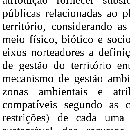
públicas relacionadas ao 
território, considerando a
meio físico, biótico e so
eixos norteadores a defini
de gestão do território en
mecanismo de gestão ambie
zonas ambientais e atr
compatíveis segundo as car
restrições) de cada um