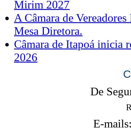
Mirim 2027
A Câmara de Vereadores 
Mesa Diretora.
Câmara de Itapoá inicia r
2026
C
De Segun
R
E-mails