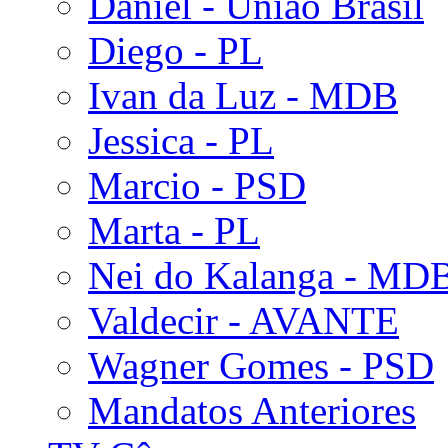
Daniel - União Brasil
Diego - PL
Ivan da Luz - MDB
Jessica - PL
Marcio - PSD
Marta - PL
Nei do Kalanga - MD
Valdecir - AVANTE
Wagner Gomes - PSD
Mandatos Anteriores