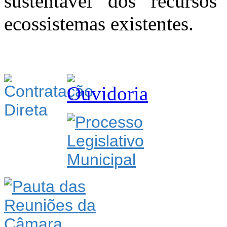
sustentável dos recursos
ecossistemas existentes.