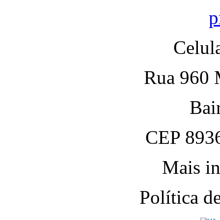
p
Celul
Rua 960 M
Bai
CEP 8936
Mais in
Política 