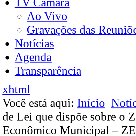
TV Câmara
Ao Vivo
Gravações das Reuniõ
Notícias
Agenda
Transparência
xhtml
Você está aqui:
Início
Notíc
de Lei que dispõe sobre o
Econômico Municipal – Z