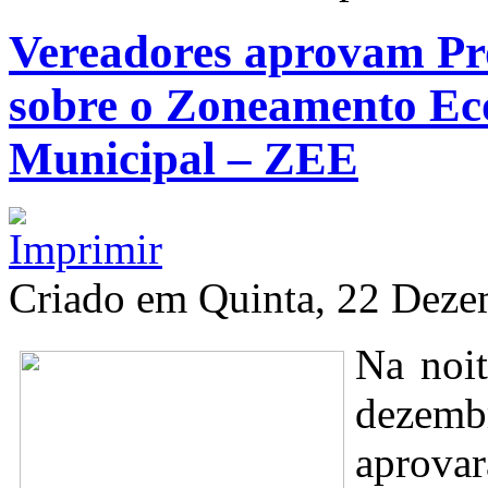
Vereadores aprovam Pro
sobre o Zoneamento Ec
Municipal – ZEE
Criado em Quinta, 22 Dez
Na noit
dezem
aprova