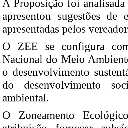
A Proposição foi analisada 
apresentou sugestões de e
apresentadas pelos vereador
O ZEE se configura com
Nacional do Meio Ambiente,
o desenvolvimento sustentá
do desenvolvimento so
ambiental.
O Zoneamento Ecológic
atribuição fornecer subsí