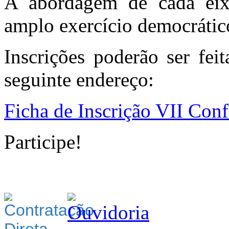
A abordagem de cada eix
amplo exercício democrátic
Inscrições poderão ser fei
seguinte endereço:
Ficha de Inscrição VII Con
Participe!