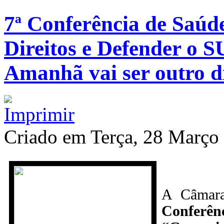
7ª Conferência de Saúd
Direitos e Defender o S
Amanhã vai ser outro d
Criado em Terça, 28 Março
A Câmara
Conferên