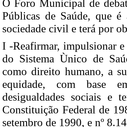
O Foro Municipal de debate
Públicas de Saúde, que é 
sociedade civil e terá por ob
I -Reafirmar, impulsionar e 
do Sistema Ùnico de Saúd
como direito humano, a sua
equidade, com base e
desigualdades sociais e te
Constituição Federal de 19
setembro de 1990, e nº 8.1