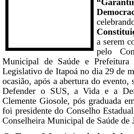
“Garantir
Democra
celebra
Constitui
a serem c
pelo Con
Municipal de Saúde e Prefeitura
Legislativo de Itapoá no dia 29 de 
ocasião, após a abertura do evento, s
Defender o SUS, a Vida e a Demo
Clemente Giosole, pós graduada em d
foi presidente do Conselho Estadual
Conselheira Municipal de Saúde de 