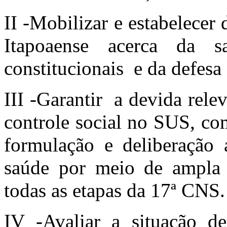
II -Mobilizar e estabelecer
Itapoaense acerca da 
constitucionais e da defes
III -Garantir a devida rele
controle social no SUS, co
formulação e deliberação a
saúde por meio de ampla 
todas as etapas da 17ª CNS.
IV -Avaliar a situação de