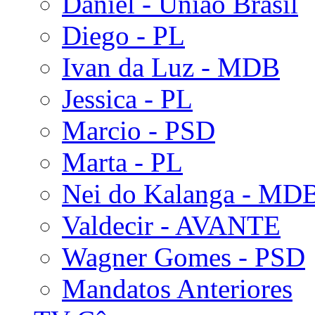
Daniel - União Brasil
Diego - PL
Ivan da Luz - MDB
Jessica - PL
Marcio - PSD
Marta - PL
Nei do Kalanga - MD
Valdecir - AVANTE
Wagner Gomes - PSD
Mandatos Anteriores