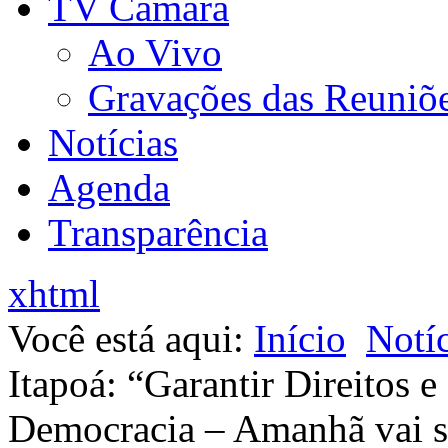
TV Câmara
Ao Vivo
Gravações das Reuniõ
Notícias
Agenda
Transparência
xhtml
Você está aqui:
Início
Notíc
Itapoá: “Garantir Direitos 
Democracia – Amanhã vai se