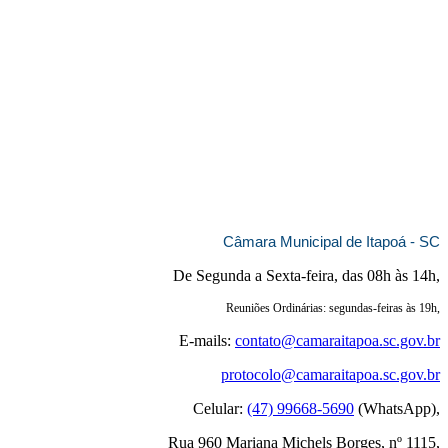
Câmara Municipal de Itapoá - SC
De Segunda a Sexta-feira, das 08h às 14h,
Reuniões Ordinárias: segundas-feiras às 19h,
E-mails:
contato@camaraitapoa.sc.gov.br
protocolo@camaraitapoa.sc.gov.br
Celular:
(47) 99668-5690
(WhatsApp),
Rua 960 Mariana Michels Borges, nº 1115,