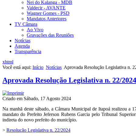
Nei do Kalanga - MDB
Valdecir - AVANTE
Wagner Gomes - PSD
Mandatos Anteriores
TV Câmara
Ao Vivo
Gravações das Reuniões
Notícias
Agenda
Transparência
xhtml
Você está aqui:
Início
Notícias
Aprovada Resolução Legislativa n. 22/
Aprovada Resolução Legislativa n. 22/2024 
Criado em Sábado, 17 Agosto 2024
Na manhã deste sábado, a Câmara Municipal de Itapoá realizou a 17ª
mandato do Prefeito Jeferson Rubens Garcia pelo Tribunal Superior 
indireta do novo prefeito do município.
>
Resolução Legislativa n. 22/2024