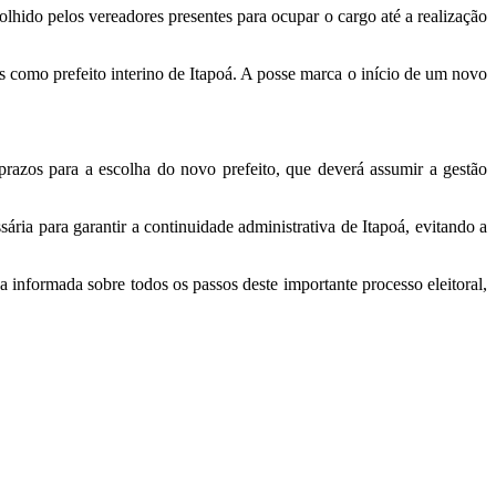
lhido pelos vereadores presentes para ocupar o cargo até a realização
s como prefeito interino de Itapoá. A posse marca o início de um novo
prazos para a escolha do novo prefeito, que deverá assumir a gestão
ária para garantir a continuidade administrativa de Itapoá, evitando a
informada sobre todos os passos deste importante processo eleitoral,