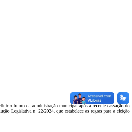
inir o futuro da administração municipal após a recente cassação do
ção Legislativa n. 22/2024, que estabelece as regras para a eleição