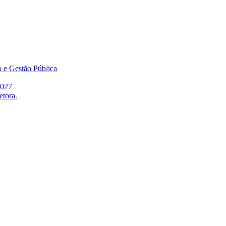
o e Gestão Pública
2027
etora.