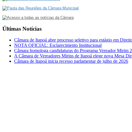
Últimas Notícias
Câmara de Itapoá abre processo seletivo para estágio em Direit
NOTA OFICIAL: Esclarecimento Institucional
Câmara homologa candidaturas do Programa Vereador Mirim 
A Câmara de Vereadores Mirins de Itapoá elege nova Mesa Dir
Câmara de Itapoá inicia recesso parlamentar de julho de 2026