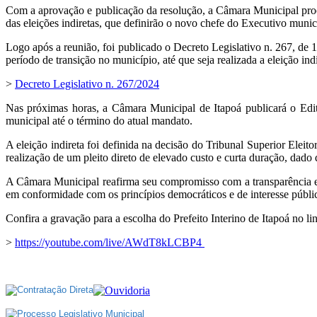
Com a aprovação e publicação da resolução, a Câmara Municipal proced
das eleições indiretas, que definirão o novo chefe do Executivo muni
Logo após a reunião, foi publicado o Decreto Legislativo n. 267, de 
período de transição no município, até que seja realizada a eleição indi
>
Decreto Legislativo n. 267/2024
Nas próximas horas, a Câmara Municipal de Itapoá publicará o Edita
municipal até o término do atual mandato.
A eleição indireta foi definida na decisão do Tribunal Superior Eleit
realização de um pleito direto de elevado custo e curta duração, dado
A Câmara Municipal reafirma seu compromisso com a transparência e a
em conformidade com os princípios democráticos e de interesse públi
Confira a gravação para a escolha do Prefeito Interino de Itapoá no li
>
https://youtube.com/live/AWdT8kLCBP4