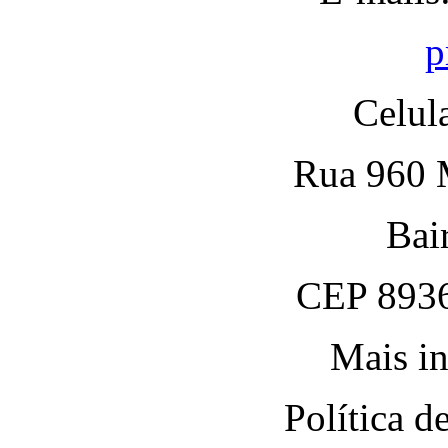
p
Celul
Rua 960 M
Bai
CEP 8936
Mais in
Política 