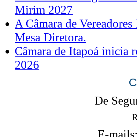
Mirim 2027
A Câmara de Vereadores 
Mesa Diretora.
Câmara de Itapoá inicia r
2026
C
De Segun
R
E-mails