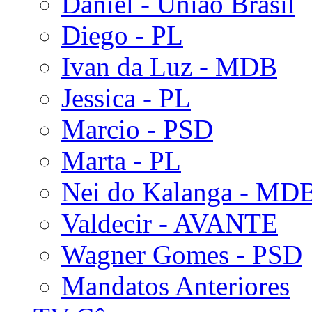
Daniel - União Brasil
Diego - PL
Ivan da Luz - MDB
Jessica - PL
Marcio - PSD
Marta - PL
Nei do Kalanga - MD
Valdecir - AVANTE
Wagner Gomes - PSD
Mandatos Anteriores