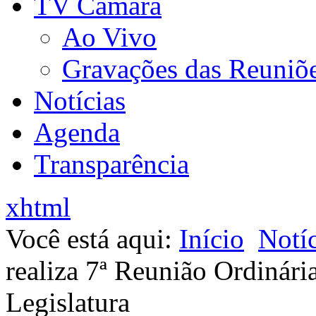
TV Câmara
Ao Vivo
Gravações das Reuniõ
Notícias
Agenda
Transparência
xhtml
Você está aqui:
Início
Notíc
realiza 7ª Reunião Ordinária
Legislatura