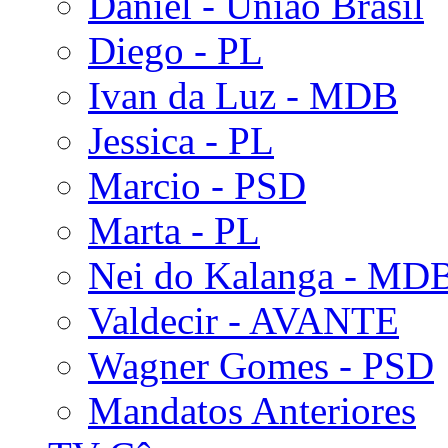
Daniel - União Brasil
Diego - PL
Ivan da Luz - MDB
Jessica - PL
Marcio - PSD
Marta - PL
Nei do Kalanga - MD
Valdecir - AVANTE
Wagner Gomes - PSD
Mandatos Anteriores