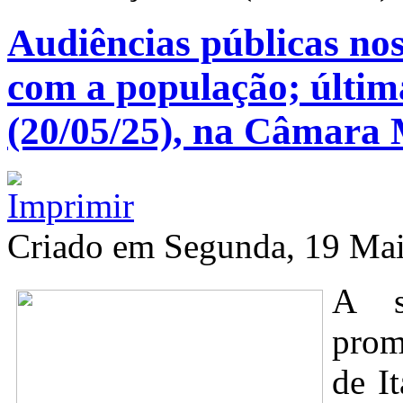
Audiências públicas nos
com a população; última
(20/05/25), na Câmara 
Criado em Segunda, 19 Ma
A s
prom
de I