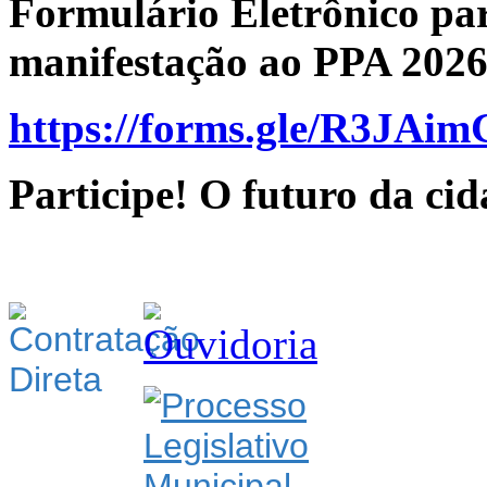
Formulário Eletrônico par
manifestação ao PPA 2026
https://forms.gle/R3JA
Participe! O futuro da ci