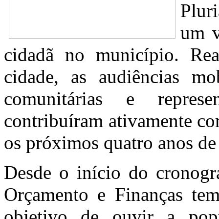
Plur
um v
cidadã no município. Rea
cidade, as audiências mob
comunitárias e represe
contribuíram ativamente co
os próximos quatro anos de 
Desde o início do cronog
Orçamento e Finanças tem
objetivo de ouvir a pop