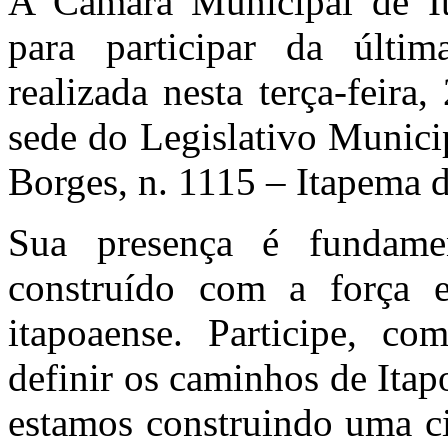
A Câmara Municipal de It
para participar da últim
realizada nesta terça-feir
sede do Legislativo Munici
Borges, n. 1115 – Itapema 
Sua presença é fundame
construído com a força 
itapoaense. Participe, co
definir os caminhos de Itap
estamos construindo uma ci