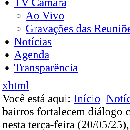
TV Câmara
Ao Vivo
Gravações das Reuniõ
Notícias
Agenda
Transparência
xhtml
Você está aqui:
Início
Notíc
bairros fortalecem diálogo 
nesta terça-feira (20/05/25