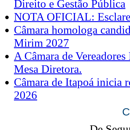
Direito e Gestão Pública
NOTA OFICIAL: Esclarec
Câmara homologa candid
Mirim 2027
A Câmara de Vereadores 
Mesa Diretora.
Câmara de Itapoá inicia r
2026
C
De Segun