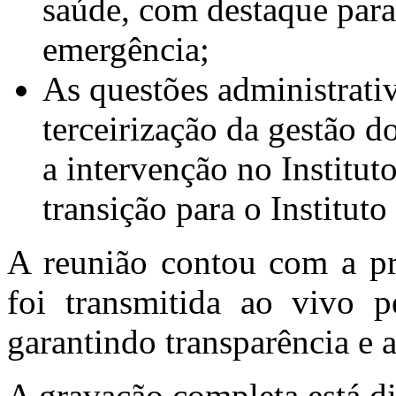
saúde, com destaque para
emergência;
As questões administrativ
terceirização da gestão 
a intervenção no Institu
transição para o Institu
A reunião contou com a pr
foi transmitida ao vivo p
garantindo transparência e 
A gravação completa está d