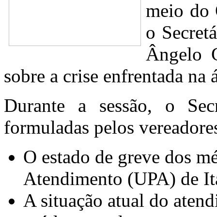
meio do 
o Secret
Ângelo G
sobre a crise enfrentada na 
Durante a sessão, o Secr
formuladas pelos vereadore
O estado de greve dos m
Atendimento (UPA) de It
A situação atual do aten