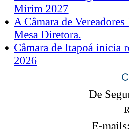
Mirim 2027
A Câmara de Vereadores 
Mesa Diretora.
Câmara de Itapoá inicia r
2026
C
De Segun
R
E-mails