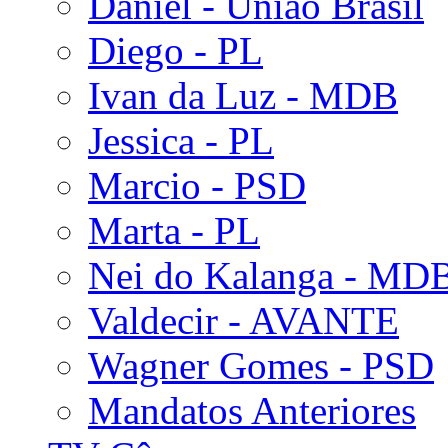
Daniel - União Brasil
Diego - PL
Ivan da Luz - MDB
Jessica - PL
Marcio - PSD
Marta - PL
Nei do Kalanga - MD
Valdecir - AVANTE
Wagner Gomes - PSD
Mandatos Anteriores