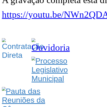
https://youtu.be/NWn2QD