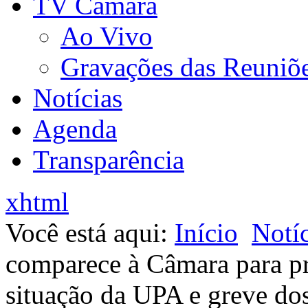
TV Câmara
Ao Vivo
Gravações das Reuniõ
Notícias
Agenda
Transparência
xhtml
Você está aqui:
Início
Notíc
comparece à Câmara para pr
situação da UPA e greve do