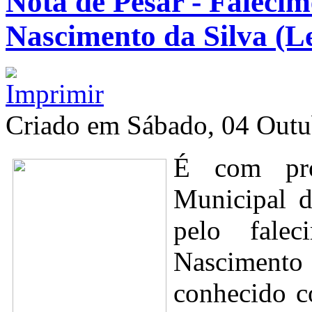
Nota de Pesar - Faleci
Nascimento da Silva (Le
Criado em Sábado, 04 Out
É com pro
Municipal d
pelo falec
Nasciment
conhecido c