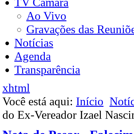
TV Câmara
Ao Vivo
Gravações das Reuniõ
Notícias
Agenda
Transparência
xhtml
Você está aqui:
Início
Notíc
do Ex-Vereador Izael Nasci