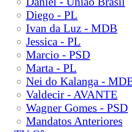
Daniel - União Brasil
Diego - PL
Ivan da Luz - MDB
Jessica - PL
Marcio - PSD
Marta - PL
Nei do Kalanga - MD
Valdecir - AVANTE
Wagner Gomes - PSD
Mandatos Anteriores