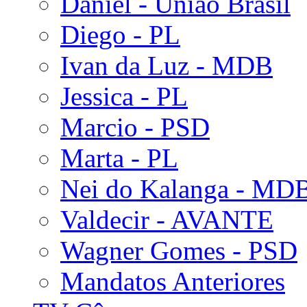
Daniel - União Brasil
Diego - PL
Ivan da Luz - MDB
Jessica - PL
Marcio - PSD
Marta - PL
Nei do Kalanga - MD
Valdecir - AVANTE
Wagner Gomes - PSD
Mandatos Anteriores