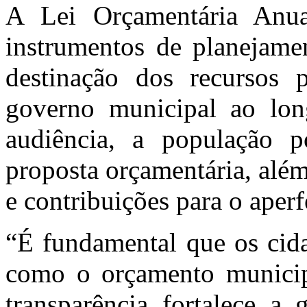
A Lei Orçamentária Anu
instrumentos de planejame
destinação dos recursos 
governo municipal ao lo
audiência, a população p
proposta orçamentária, além
e contribuições para o aper
“É fundamental que os cid
como o orçamento municipa
transparência fortalece a 