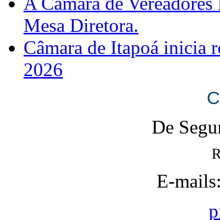
A Câmara de Vereadores 
Mesa Diretora.
Câmara de Itapoá inicia r
2026
C
De Segun
R
E-mails
p