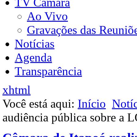
TV Câmara
Ao Vivo
Gravações das Reuniõ
Notícias
Agenda
Transparência
xhtml
Você está aqui:
Início
Notíc
audiência pública sobre a