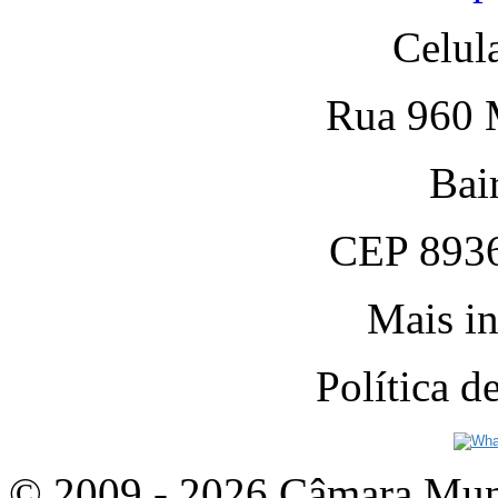
Celul
Rua 960 M
Bai
CEP 8936
Mais in
Política 
© 2009 - 2026 Câmara Munic