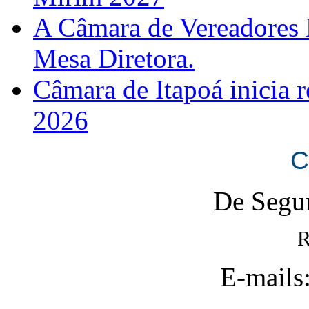
A Câmara de Vereadores 
Mesa Diretora.
Câmara de Itapoá inicia r
2026
C
De Segun
R
E-mails