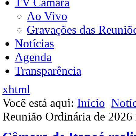
TV Câmara
Ao Vivo
Gravações das Reuniõ
Notícias
Agenda
Transparência
xhtml
Você está aqui:
Início
Notíc
Reunião Ordinária de 2026 