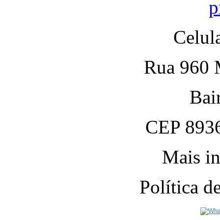
p
Celul
Rua 960 M
Bai
CEP 8936
Mais in
Política 