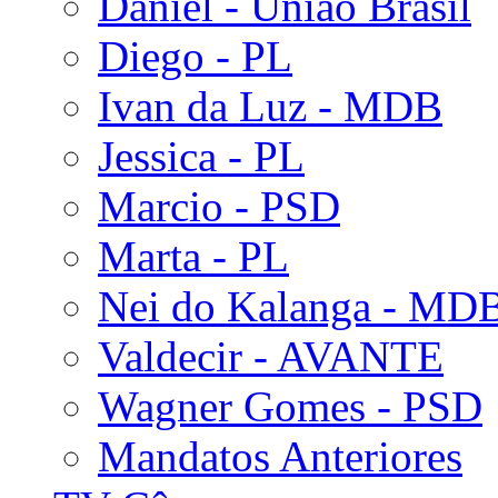
Daniel - União Brasil
Diego - PL
Ivan da Luz - MDB
Jessica - PL
Marcio - PSD
Marta - PL
Nei do Kalanga - MD
Valdecir - AVANTE
Wagner Gomes - PSD
Mandatos Anteriores