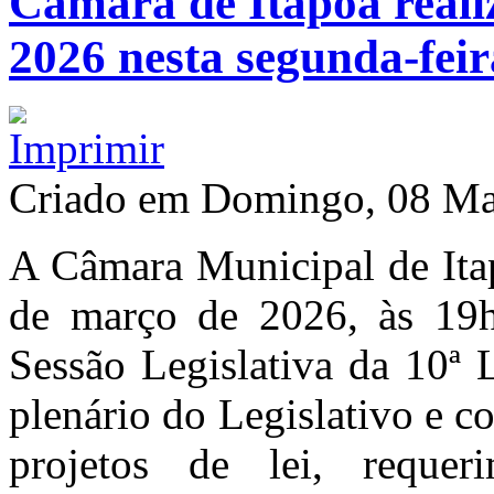
Câmara de Itapoá reali
2026 nesta segunda-feir
Criado em Domingo, 08 Ma
A Câmara Municipal de Itap
de março de 2026, às 19h
Sessão Legislativa da 10ª 
plenário do Legislativo e c
projetos de lei, requer