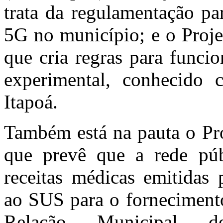
trata da regulamentação pa
5G no município; e o Proje
que cria regras para funci
experimental, conhecido
Itapoá.
Também está na pauta o Pro
que prevê que a rede púb
receitas médicas emitidas 
ao SUS para o forneciment
Relação Municipal de