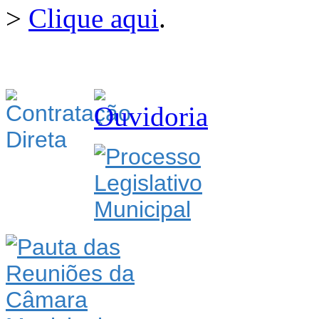
>
Clique aqui
.