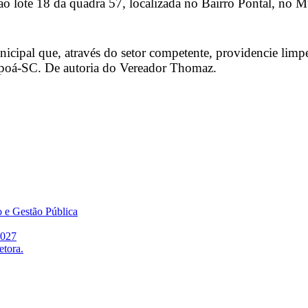
o lote 18 da quadra 57, localizada no Bairro Pontal, no 
nicipal que, através do setor competente, providencie limpe
tapoá-SC. De autoria do Vereador Thomaz.
o e Gestão Pública
2027
etora.