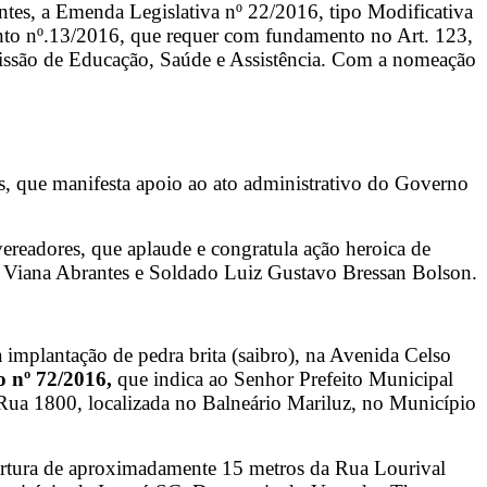
tes, a Emenda Legislativa nº 22/2016, tipo Modificativa
to nº.13/2016, que requer com fundamento no Art. 123,
missão de Educação, Saúde e Assistência. Com a nomeação
, que manifesta apoio ao ato administrativo do Governo
readores, que aplaude e congratula ação heroica de
o Viana Abrantes e Soldado Luiz Gustavo Bressan Bolson.
 implantação de pedra brita (saibro), na Avenida Celso
o nº 72/2016,
que indica ao Senhor Prefeito Municipal
a Rua 1800, localizada no Balneário Mariluz, no Município
abertura de aproximadamente 15 metros da Rua Lourival