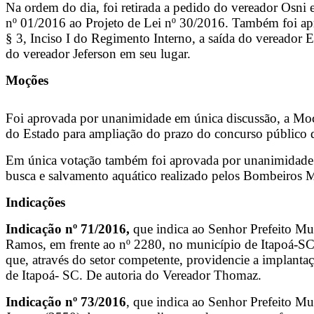
Na ordem do dia, foi retirada a pedido do vereador Osn
nº 01/2016 ao Projeto de Lei nº 30/2016. Também foi a
§ 3, Inciso I do Regimento Interno, a saída do vereado
do vereador Jeferson em seu lugar.
Moções
Foi aprovada por unanimidade em única discussão, a Moçã
do Estado para ampliação do prazo do concurso público d
Em única votação também foi aprovada por unanimidade a
busca e salvamento aquático realizado pelos Bombeiros M
Indicações
Indicação nº 71/2016,
que indica ao Senhor Prefeito Muni
Ramos, em frente ao nº 2280, no município de Itapoá-
que, através do setor competente, providencie a implanta
de Itapoá- SC. De autoria do Vereador Thomaz.
Indicação nº 73/2016
, que indica ao Senhor Prefeito Mu