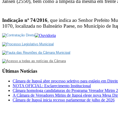
Jansen (2550), bem como a limpeza da mesma em frente a
Indicação nº 74/2016
, que indica ao Senhor Prefeito Mu
1070, localizada no Balneário Paese, no Município de I
Últimas Notícias
Câmara de Itapoá abre processo seletivo para estágio em Direit
NOTA OFICIAL: Esclarecimento Institucional
Câmara homologa candidaturas do Programa Vereador Mirim 
A Câmara de Vereadores Mirins de Itapoá elege nova Mesa Dir
Câmara de Itapoá inicia recesso parlamentar de julho de 2026