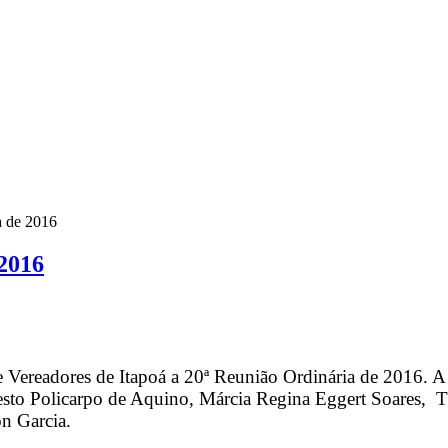
a de 2016
2016
e Vereadores de Itapoá a 20ª Reunião Ordinária de 2016. A
esto Policarpo de Aquino, Márcia Regina Eggert Soares,
n Garcia.