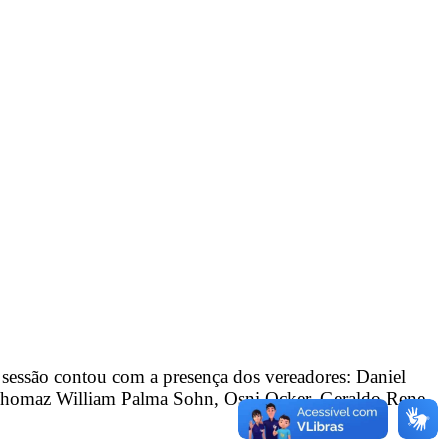
 sessão contou com a presença dos vereadores:
Daniel
 Thomaz William Palma Sohn, Osni Ocker, Geraldo Rene