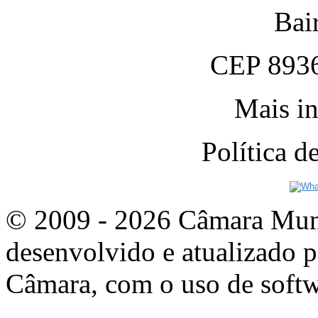
Bai
CEP 8936
Mais in
Política 
© 2009 - 2026 Câmara Munic
desenvolvido e atualizado p
Câmara, com o uso de softw