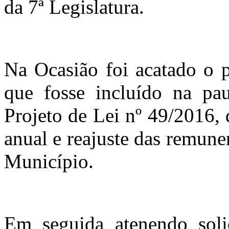
da 7ª Legislatura.
Na Ocasião foi acatado o p
que fosse incluído na pa
Projeto de Lei nº 49/2016, 
anual e reajuste das remune
Município.
Em seguida atenendo soli