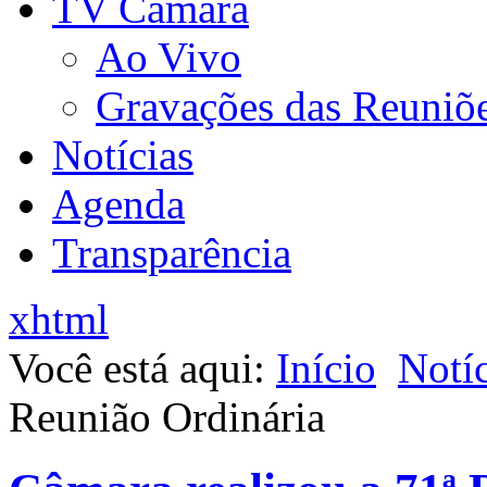
TV Câmara
Ao Vivo
Gravações das Reuniõ
Notícias
Agenda
Transparência
xhtml
Você está aqui:
Início
Notíc
Reunião Ordinária