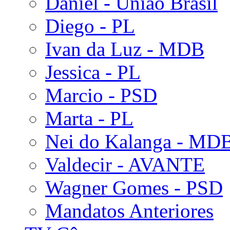
Daniel - União Brasil
Diego - PL
Ivan da Luz - MDB
Jessica - PL
Marcio - PSD
Marta - PL
Nei do Kalanga - MD
Valdecir - AVANTE
Wagner Gomes - PSD
Mandatos Anteriores