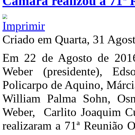
Câmara realizou a 71ª 
Criado em Quarta, 31 Agos
Em 22 de Agosto de 2016,
Weber (presidente), Ed
Policarpo de Aquino, Márc
William Palma Sohn, Osn
Weber, Carlito Joaquim Cus
realizaram a 71ª Reunião O