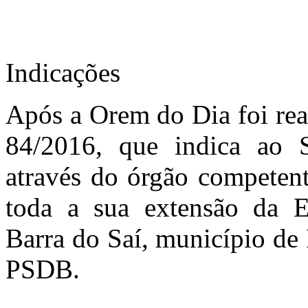
Indicações
Após a Orem do Dia foi real
84/2016, que indica ao S
através do órgão competen
toda a sua extensão da Es
Barra do Saí, município de
PSDB.