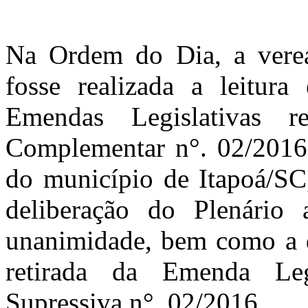
Na Ordem do Dia, a verea
fosse realizada a leitur
Emendas Legislativas r
Complementar n°. 02/2016 
do município de Itapoá/SC,
deliberação do Plenário 
unanimidade, bem como a d
retirada da Emenda Leg
Supressiva n°. 02/2016.