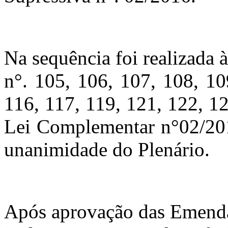
Na sequência foi realizada 
n°. 105, 106, 107, 108, 10
116, 117, 119, 121, 122, 1
Lei Complementar n°02/201
unanimidade do Plenário.
Após aprovação das Emendas