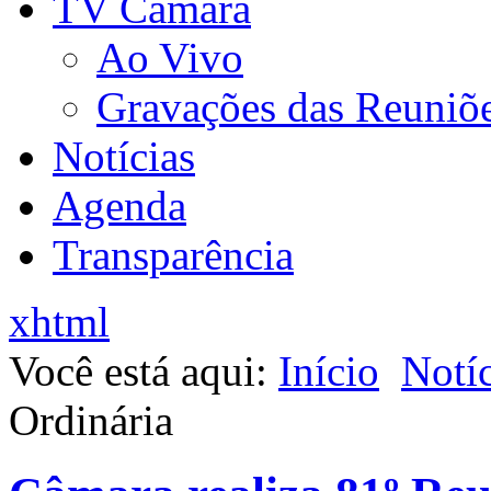
TV Câmara
Ao Vivo
Gravações das Reuniõ
Notícias
Agenda
Transparência
xhtml
Você está aqui:
Início
Notíc
Ordinária