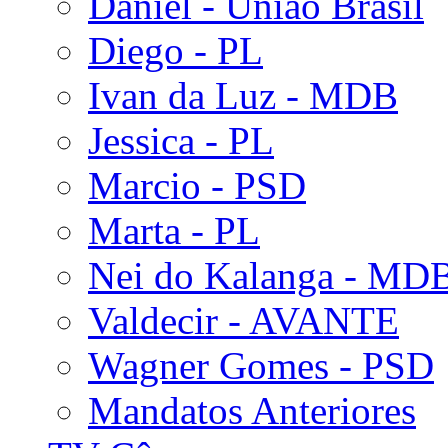
Daniel - União Brasil
Diego - PL
Ivan da Luz - MDB
Jessica - PL
Marcio - PSD
Marta - PL
Nei do Kalanga - MD
Valdecir - AVANTE
Wagner Gomes - PSD
Mandatos Anteriores