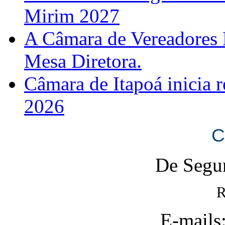
Mirim 2027
A Câmara de Vereadores 
Mesa Diretora.
Câmara de Itapoá inicia r
2026
C
De Segun
R
E-mails