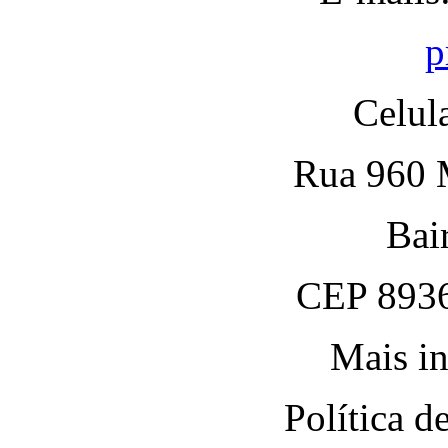
p
Celul
Rua 960 M
Bai
CEP 8936
Mais in
Política 