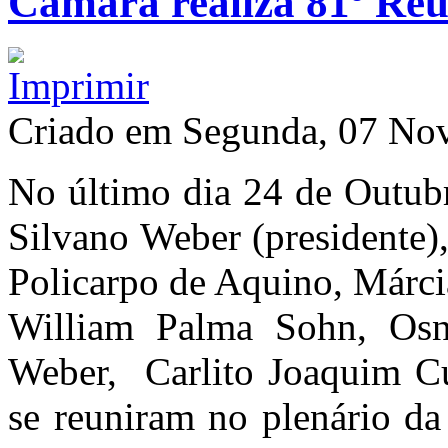
Câmara realiza 81º Reu
Criado em Segunda, 07 No
No último dia 24 de Outubr
Silvano Weber (presidente)
Policarpo de Aquino, Márc
William Palma Sohn, Osn
Weber, Carlito Joaquim Cus
se reuniram no plenário da