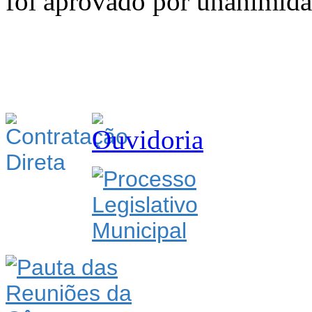
foi aprovado por unanimida