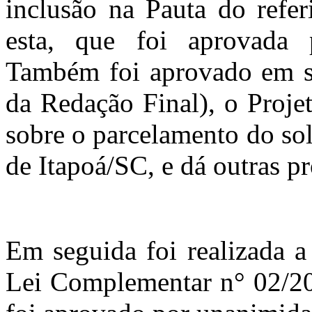
inclusão na Pauta do refer
esta, que foi aprovada 
Também foi aprovado em se
da Redação Final), o Proje
sobre o parcelamento do so
de Itapoá/SC, e dá outras pr
Em seguida foi realizada a
Lei Complementar n° 02/20