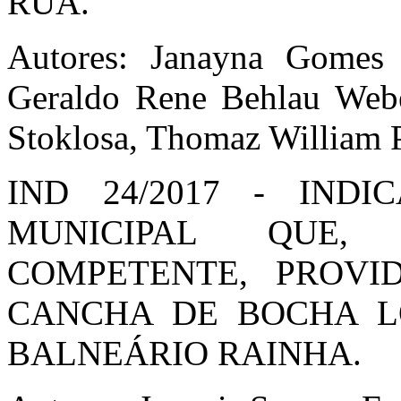
RUA.
Autores: Janayna Gomes 
Geraldo Rene Behlau Weber
Stoklosa, Thomaz William
IND 24/2017 - IND
MUNICIPAL QUE,
COMPETENTE, PROVI
CANCHA DE BOCHA L
BALNEÁRIO RAINHA.