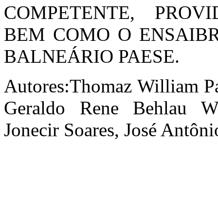
COMPETENTE, PROV
BEM COMO O ENSAIBR
BALNEÁRIO PAESE.
Autores:Thomaz William Pa
Geraldo Rene Behlau We
Jonecir Soares, José Antôni