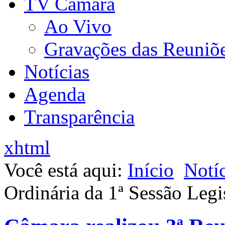
TV Câmara
Ao Vivo
Gravações das Reuniõ
Notícias
Agenda
Transparência
xhtml
Você está aqui:
Início
Notíc
Ordinária da 1ª Sessão Legis