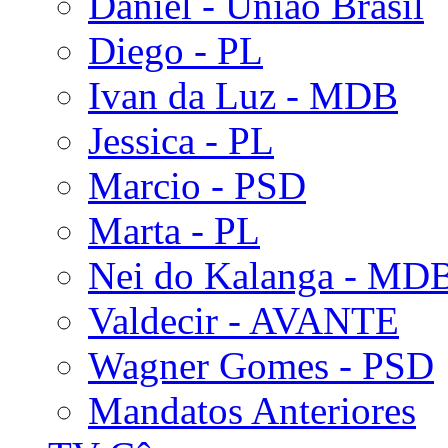
Daniel - União Brasil
Diego - PL
Ivan da Luz - MDB
Jessica - PL
Marcio - PSD
Marta - PL
Nei do Kalanga - MD
Valdecir - AVANTE
Wagner Gomes - PSD
Mandatos Anteriores