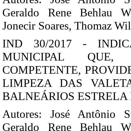
Geraldo Rene Behlau We
Jonecir Soares, Thomaz Wi
IND 30/2017 - IND
MUNICIPAL QUE,
COMPETENTE, PROVID
LIMPEZA DAS VALET
BALNEÁRIOS ESTRELA 
Autores: José Antônio S
Geraldo Rene Behlau We