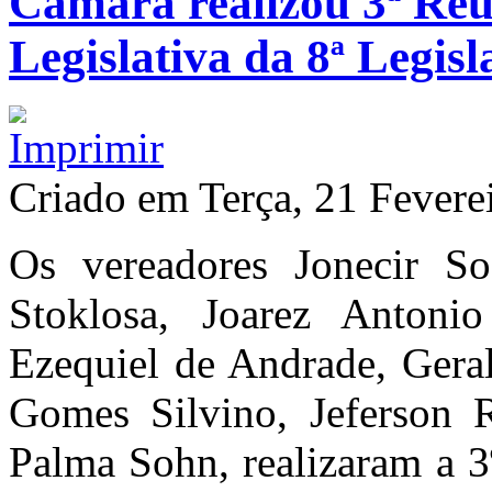
Câmara realizou 3ª Reu
Legislativa da 8ª Legisl
Criado em Terça, 21 Fevere
Os vereadores Jonecir Soa
Stoklosa, Joarez Antonio
Ezequiel de Andrade, Gera
Gomes Silvino, Jeferson 
Palma Sohn, realizaram a 3