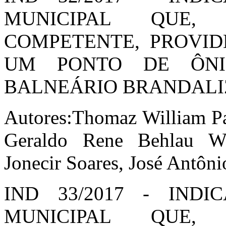
MUNICIPAL QUE,
COMPETENTE, PROVID
UM PONTO DE ÔNI
BALNEÁRIO BRANDALI
Autores:Thomaz William Pa
Geraldo Rene Behlau We
Jonecir Soares, José Antôn
IND 33/2017 - IND
MUNICIPAL QUE,