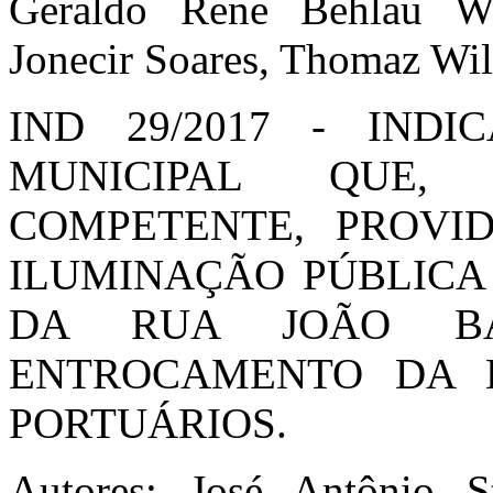
Geraldo Rene Behlau We
Jonecir Soares, Thomaz Wi
IND 29/2017 - IND
MUNICIPAL QUE,
COMPETENTE, PROVI
ILUMINAÇÃO PÚBLICA 
DA RUA JOÃO BA
ENTROCAMENTO DA 
PORTUÁRIOS.
Autores: José Antônio S