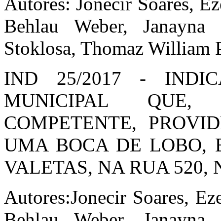
Autores: Jonecir Soares, E
Behlau Weber, Janayna 
Stoklosa, Thomaz William
IND 25/2017 - IND
MUNICIPAL QUE,
COMPETENTE, PROVI
UMA BOCA DE LOBO, 
VALETAS, NA RUA 520,
Autores:Jonecir Soares, Ez
Behlau Weber, Janayna 