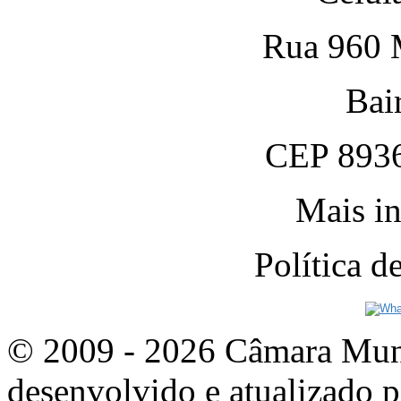
Rua 960 M
Bai
CEP 8936
Mais in
Política 
© 2009 - 2026 Câmara Munic
desenvolvido e atualizado p