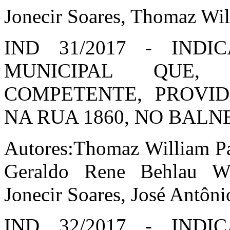
Jonecir Soares, Thomaz Wi
IND 31/2017 - IND
MUNICIPAL QUE,
COMPETENTE, PROVI
NA RUA 1860, NO BALN
Autores:Thomaz William Pa
Geraldo Rene Behlau We
Jonecir Soares, José Antôn
IND 32/2017 - IND