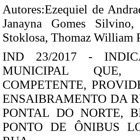
Autores:Ezequiel de Andra
Janayna Gomes Silvino, 
Stoklosa, Thomaz William
IND 23/2017 - IND
MUNICIPAL QUE,
COMPETENTE, PROVID
ENSAIBRAMENTO DA R
PONTAL DO NORTE, 
PONTO DE ÔNIBUS L