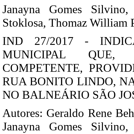
Janayna Gomes Silvino, 
Stoklosa, Thomaz William
IND 27/2017 - IND
MUNICIPAL QUE,
COMPETENTE, PROVI
RUA BONITO LINDO, NA
NO BALNEÁRIO SÃO JOS
Autores: Geraldo Rene Beh
Janayna Gomes Silvino, 