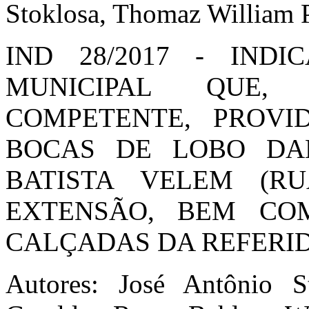
Stoklosa, Thomaz William
IND 28/2017 - IND
MUNICIPAL QUE,
COMPETENTE, PROVI
BOCAS DE LOBO DA
BATISTA VELEM (R
EXTENSÃO, BEM C
CALÇADAS DA REFERID
Autores: José Antônio S