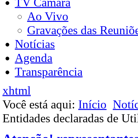
TV Câmara
Ao Vivo
Gravações das Reuniõ
Notícias
Agenda
Transparência
xhtml
Você está aqui:
Início
Notíc
Entidades declaradas de Uti