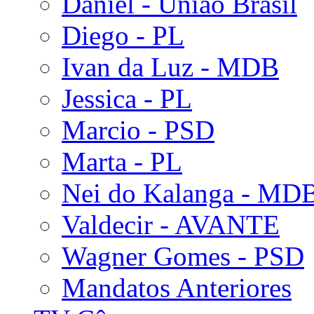
Daniel - União Brasil
Diego - PL
Ivan da Luz - MDB
Jessica - PL
Marcio - PSD
Marta - PL
Nei do Kalanga - MD
Valdecir - AVANTE
Wagner Gomes - PSD
Mandatos Anteriores