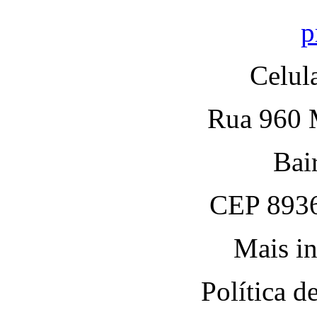
p
Celul
Rua 960 M
Bai
CEP 8936
Mais in
Política 