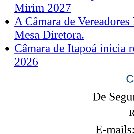
Mirim 2027
A Câmara de Vereadores 
Mesa Diretora.
Câmara de Itapoá inicia r
2026
C
De Segun
R
E-mails