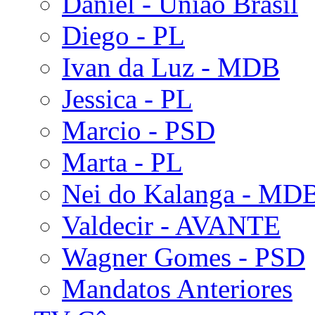
Daniel - União Brasil
Diego - PL
Ivan da Luz - MDB
Jessica - PL
Marcio - PSD
Marta - PL
Nei do Kalanga - MD
Valdecir - AVANTE
Wagner Gomes - PSD
Mandatos Anteriores