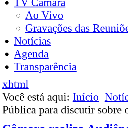
TV Câmara
Ao Vivo
Gravações das Reuniõ
Notícias
Agenda
Transparência
xhtml
Você está aqui:
Início
Notíc
Pública para discutir sobre 