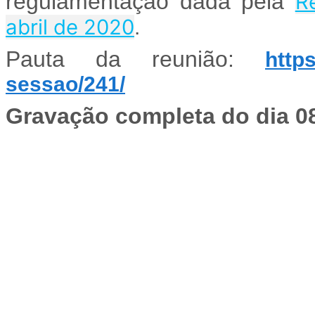
regulamentação dada pela
R
abril de 2020
.
Pauta da reunião:
https
sessao/241/
Gravação completa do dia 08