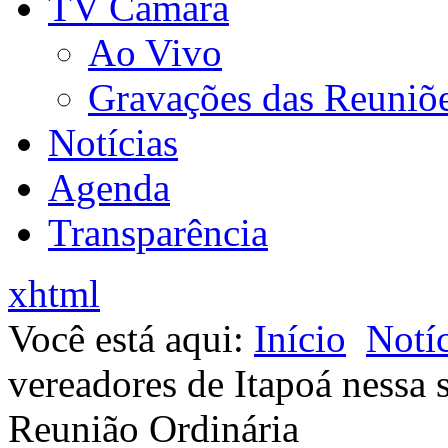
TV Câmara
Ao Vivo
Gravações das Reuniõ
Notícias
Agenda
Transparência
xhtml
Você está aqui:
Início
Notíc
vereadores de Itapoá nessa 
Reunião Ordinária