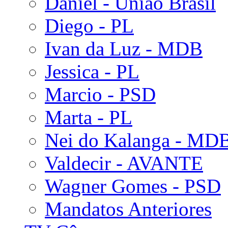
Daniel - União Brasil
Diego - PL
Ivan da Luz - MDB
Jessica - PL
Marcio - PSD
Marta - PL
Nei do Kalanga - MD
Valdecir - AVANTE
Wagner Gomes - PSD
Mandatos Anteriores