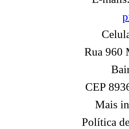
p
Celul
Rua 960 M
Bai
CEP 8936
Mais in
Política 