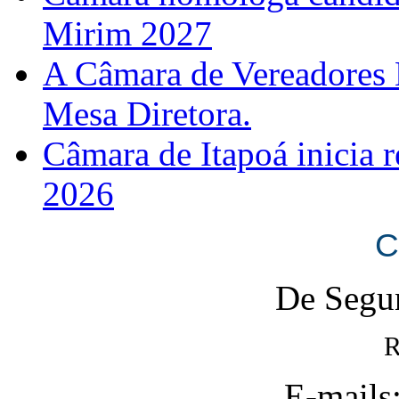
Mirim 2027
A Câmara de Vereadores 
Mesa Diretora.
Câmara de Itapoá inicia r
2026
C
De Segun
R
E-mails