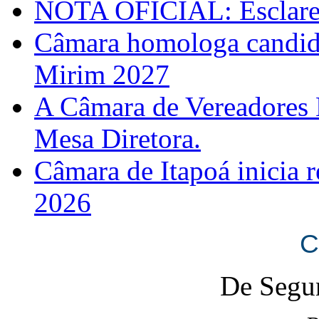
NOTA OFICIAL: Esclarec
Câmara homologa candid
Mirim 2027
A Câmara de Vereadores 
Mesa Diretora.
Câmara de Itapoá inicia r
2026
C
De Segun