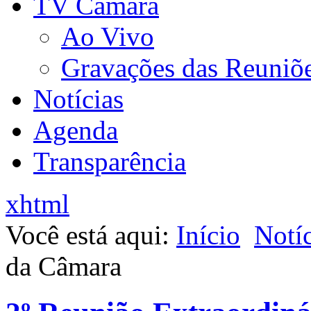
TV Câmara
Ao Vivo
Gravações das Reuniõ
Notícias
Agenda
Transparência
xhtml
Você está aqui:
Início
Notíc
da Câmara