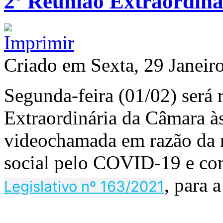
2º Reunião Extraordin
Criado em Sexta, 29 Janeir
Segunda-feira (01/02) será 
Extraordinária da Câmara às
videochamada em razão da 
social pelo COVID-19 e co
, para 
Legislativo nº 163/2021