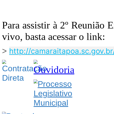
Para assistir à 2º Reunião 
vivo, basta acessar o link:
>
http://camaraitapoa.sc.gov.b