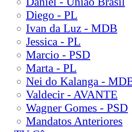
Daniel - União Brasil
Diego - PL
Ivan da Luz - MDB
Jessica - PL
Marcio - PSD
Marta - PL
Nei do Kalanga - MD
Valdecir - AVANTE
Wagner Gomes - PSD
Mandatos Anteriores