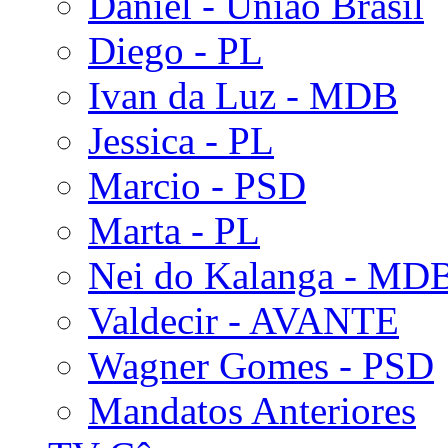
Daniel - União Brasil
Diego - PL
Ivan da Luz - MDB
Jessica - PL
Marcio - PSD
Marta - PL
Nei do Kalanga - MD
Valdecir - AVANTE
Wagner Gomes - PSD
Mandatos Anteriores