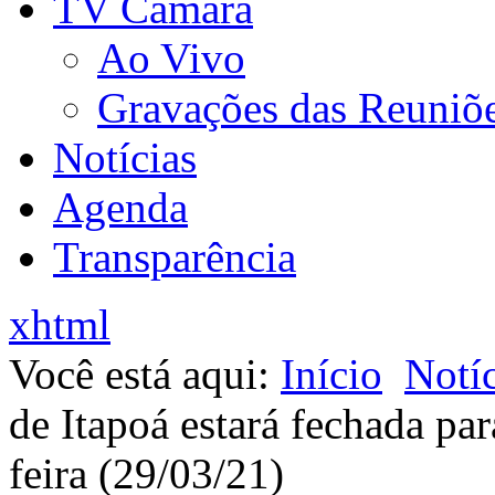
TV Câmara
Ao Vivo
Gravações das Reuniõ
Notícias
Agenda
Transparência
xhtml
Você está aqui:
Início
Notíc
de Itapoá estará fechada pa
feira (29/03/21)