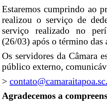
Estaremos cumprindo ao pr
realizou o serviço de ded
serviço realizado no perí
(26/03) após o término das a
Os servidores da Câmara e
público externo, comunicáve
>
contato@camaraitapoa.sc.
Agradecemos a compreens