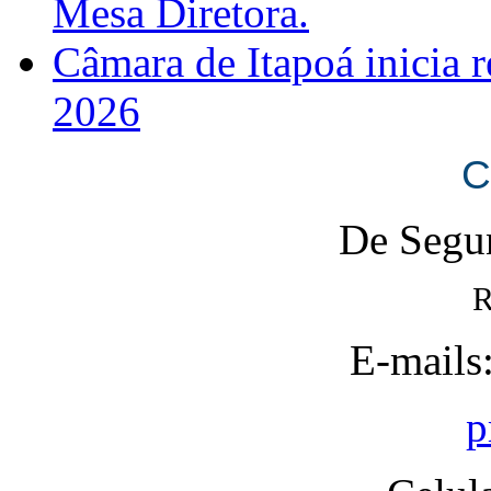
Mesa Diretora.
Câmara de Itapoá inicia r
2026
C
De Segun
R
E-mails
p