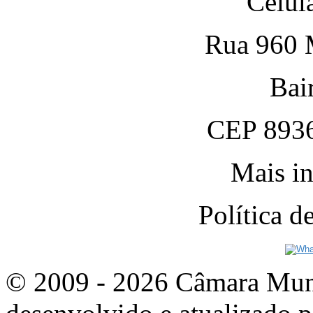
Celul
Rua 960 M
Bai
CEP 8936
Mais in
Política 
© 2009 - 2026 Câmara Munic