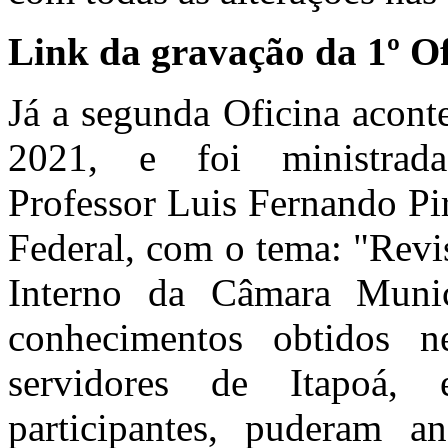
Link da gravação da 1º O
Já a segunda Oficina acont
2021, e foi ministrad
Professor Luis Fernando Pi
Federal, com o tema: "Revi
Interno da Câmara Munic
conhecimentos obtidos n
servidores de Itapoá, 
participantes, puderam an