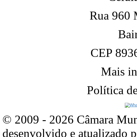
Rua 960 M
Bai
CEP 8936
Mais in
Política 
© 2009 - 2026 Câmara Munic
desenvolvido e atualizado p