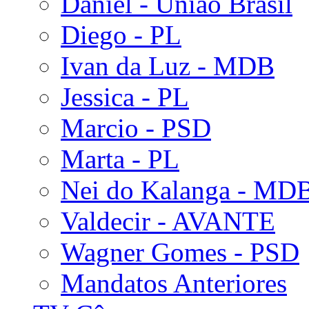
Daniel - União Brasil
Diego - PL
Ivan da Luz - MDB
Jessica - PL
Marcio - PSD
Marta - PL
Nei do Kalanga - MD
Valdecir - AVANTE
Wagner Gomes - PSD
Mandatos Anteriores