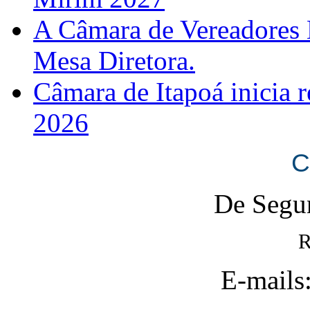
A Câmara de Vereadores 
Mesa Diretora.
Câmara de Itapoá inicia r
2026
C
De Segun
R
E-mails