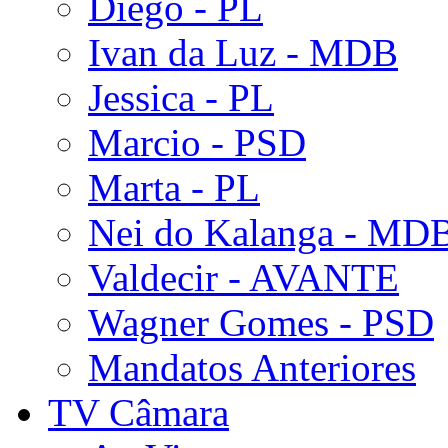
Diego - PL
Ivan da Luz - MDB
Jessica - PL
Marcio - PSD
Marta - PL
Nei do Kalanga - MD
Valdecir - AVANTE
Wagner Gomes - PSD
Mandatos Anteriores
TV Câmara