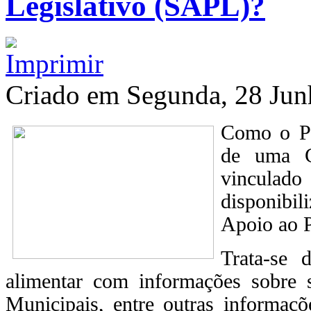
Legislativo (SAPL)?
Criado em Segunda, 28 Ju
Como
o P
de uma Ca
vinculad
disponibi
Apoio ao P
Trata-se
alimentar com informações sobre 
Municipais, entre outras informaçõ