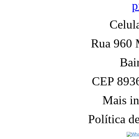
p
Celul
Rua 960 M
Bai
CEP 8936
Mais in
Política 