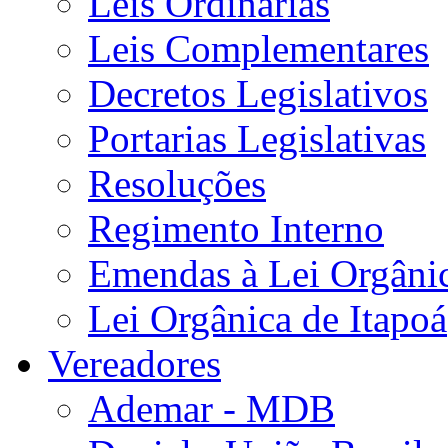
Leis Ordinárias
Leis Complementares
Decretos Legislativos
Portarias Legislativas
Resoluções
Regimento Interno
Emendas à Lei Orgâni
Lei Orgânica de Itapoá
Vereadores
Ademar - MDB