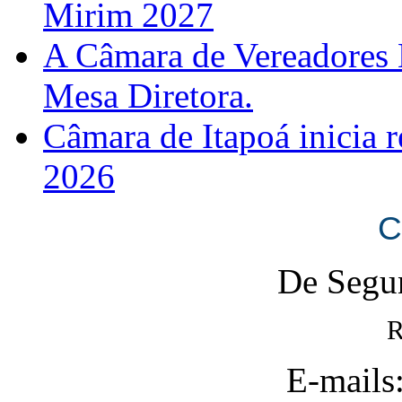
Mirim 2027
A Câmara de Vereadores 
Mesa Diretora.
Câmara de Itapoá inicia r
2026
C
De Segun
R
E-mails