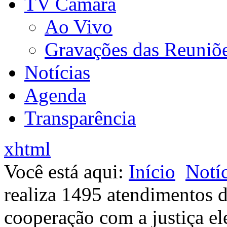
TV Câmara
Ao Vivo
Gravações das Reuniõ
Notícias
Agenda
Transparência
xhtml
Você está aqui:
Início
Notíc
realiza 1495 atendimentos 
cooperação com a justiça ele