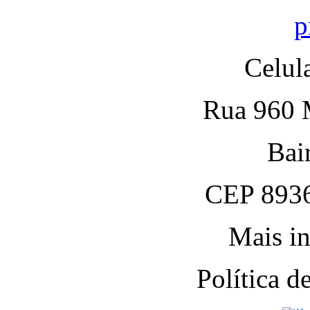
p
Celul
Rua 960 M
Bai
CEP 8936
Mais in
Política 