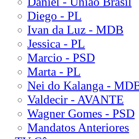
Daniel - União Brasil
Diego - PL
Ivan da Luz - MDB
Jessica - PL
Marcio - PSD
Marta - PL
Nei do Kalanga - MD
Valdecir - AVANTE
Wagner Gomes - PSD
Mandatos Anteriores