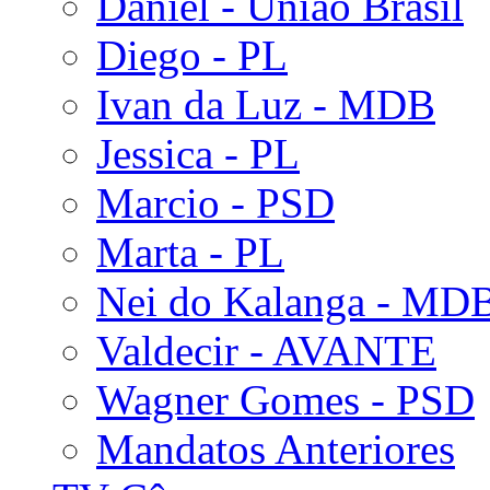
Daniel - União Brasil
Diego - PL
Ivan da Luz - MDB
Jessica - PL
Marcio - PSD
Marta - PL
Nei do Kalanga - MD
Valdecir - AVANTE
Wagner Gomes - PSD
Mandatos Anteriores