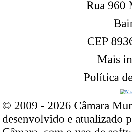
Rua 960 M
Bai
CEP 8936
Mais in
Política 
© 2009 - 2026 Câmara Munic
desenvolvido e atualizado p
Câmara, com o uso de softw