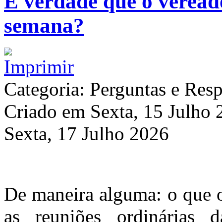
É verdade que o vereado
semana?
Categoria: Perguntas e Resp
Criado em Sexta, 15 Julho
Sexta, 17 Julho 2026
De maneira alguma: o que o
as reuniões ordinárias