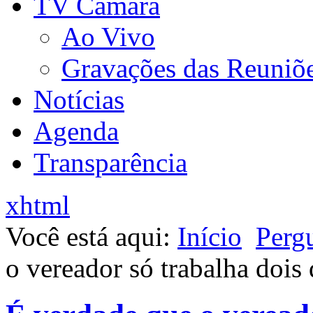
TV Câmara
Ao Vivo
Gravações das Reuniõ
Notícias
Agenda
Transparência
xhtml
Você está aqui:
Início
Perg
o vereador só trabalha dois