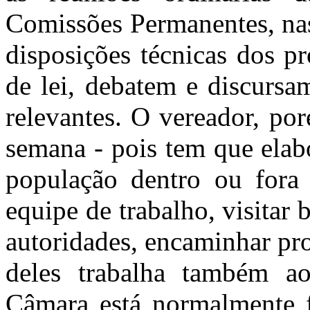
Comissões Permanentes, nas
disposições técnicas dos pr
de lei, debatem e discursa
relevantes. O vereador, po
semana - pois tem que elabor
população dentro ou fora 
equipe de trabalho, visitar 
autoridades, encaminhar pro
deles trabalha também a
Câmara está normalmente f