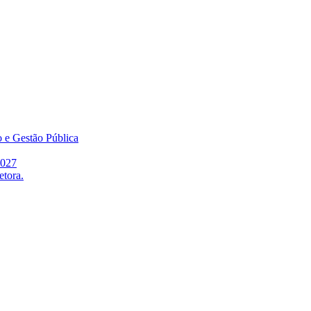
o e Gestão Pública
2027
etora.