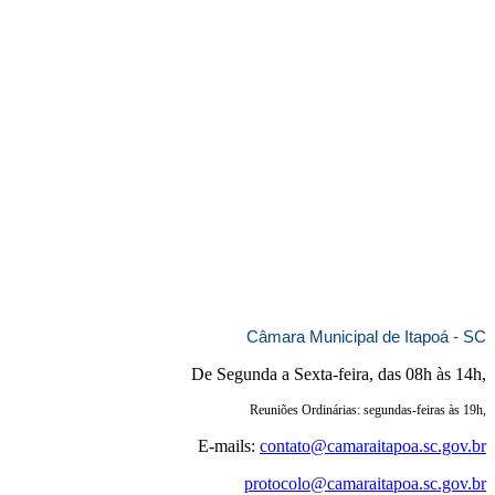
Câmara Municipal de Itapoá - SC
De Segunda a Sexta-feira, das 08h às 14h,
Reuniões Ordinárias: segundas-feiras às 19h,
E-mails:
contato@camaraitapoa.sc.gov.br
protocolo@camaraitapoa.sc.gov.br