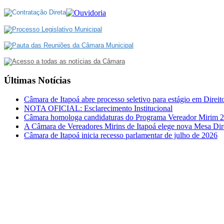
Últimas Notícias
Câmara de Itapoá abre processo seletivo para estágio em Direit
NOTA OFICIAL: Esclarecimento Institucional
Câmara homologa candidaturas do Programa Vereador Mirim 
A Câmara de Vereadores Mirins de Itapoá elege nova Mesa Dir
Câmara de Itapoá inicia recesso parlamentar de julho de 2026