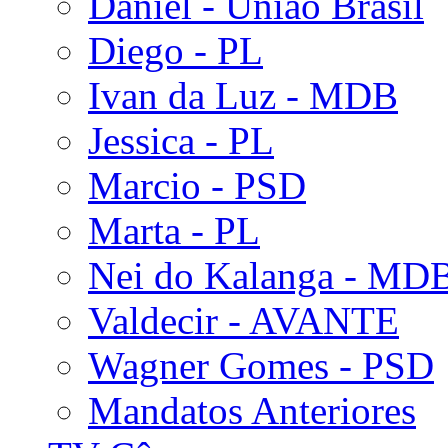
Daniel - União Brasil
Diego - PL
Ivan da Luz - MDB
Jessica - PL
Marcio - PSD
Marta - PL
Nei do Kalanga - MD
Valdecir - AVANTE
Wagner Gomes - PSD
Mandatos Anteriores