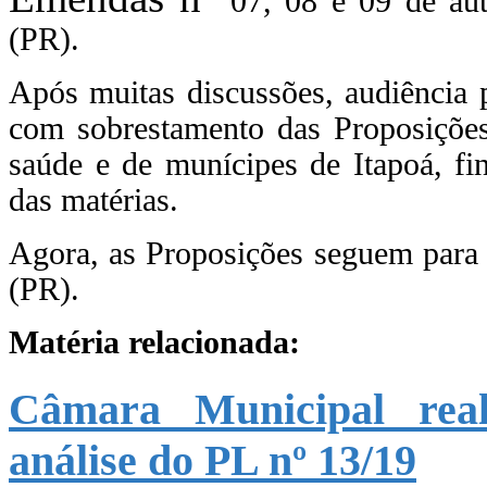
07, 08 e 09 de au
(PR).
Após muitas discussões, audiência 
com sobrestamento das Proposições
saúde e de munícipes de Itapoá, fi
das matérias.
Agora, as Proposições seguem para
(PR).
Matéria relacionada:
Câmara Municipal real
análise do PL nº 13/19