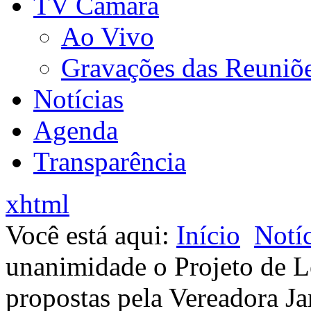
TV Câmara
Ao Vivo
Gravações das Reuniõ
Notícias
Agenda
Transparência
xhtml
Você está aqui:
Início
Notíc
unanimidade o Projeto de 
propostas pela Vereadora J