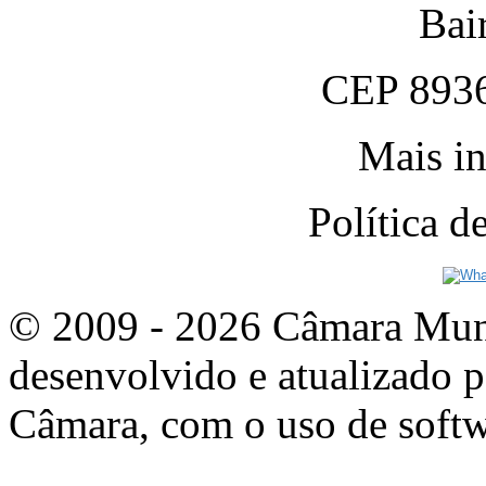
Bai
CEP 8936
Mais in
Política 
© 2009 - 2026 Câmara Munic
desenvolvido e atualizado p
Câmara, com o uso de softw