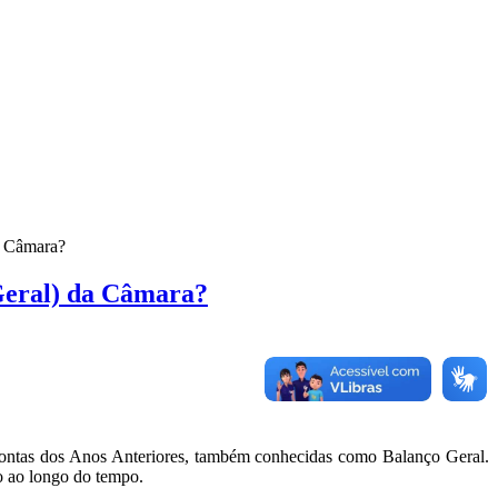
a Câmara?
 Geral) da Câmara?
 Contas dos Anos Anteriores, também conhecidas como Balanço Geral.
o ao longo do tempo.