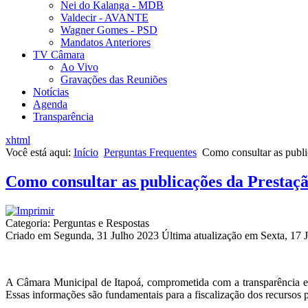
Nei do Kalanga - MDB
Valdecir - AVANTE
Wagner Gomes - PSD
Mandatos Anteriores
TV Câmara
Ao Vivo
Gravações das Reuniões
Notícias
Agenda
Transparência
xhtml
Você está aqui:
Início
Perguntas Frequentes
Como consultar as publi
Como consultar as publicações da Prestaç
Categoria: Perguntas e Respostas
Criado em Segunda, 31 Julho 2023
Última atualização em Sexta, 17 
A Câmara Municipal de Itapoá, comprometida com a transparência e 
Essas informações são fundamentais para a fiscalização dos recursos