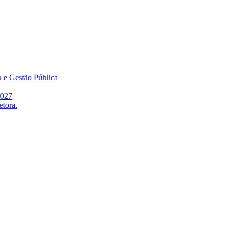
o e Gestão Pública
2027
etora.