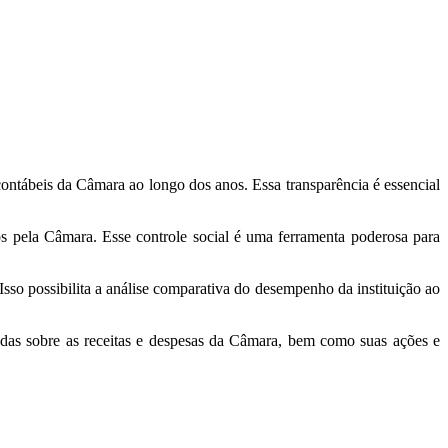
ontábeis da Câmara ao longo dos anos. Essa transparência é essencial
os pela Câmara. Esse controle social é uma ferramenta poderosa para
so possibilita a análise comparativa do desempenho da instituição ao
adas sobre as receitas e despesas da Câmara, bem como suas ações e