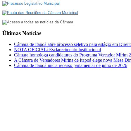
Últimas Notícias
Câmara de Itapoá abre processo seletivo para estágio em Direit
NOTA OFICIAL: Esclarecimento Institucional
Câmara homologa candidaturas do Programa Vereador Mirim 
A Câmara de Vereadores Mirins de Itapoá elege nova Mesa Dir
Câmara de Itapoá inicia recesso parlamentar de julho de 2026