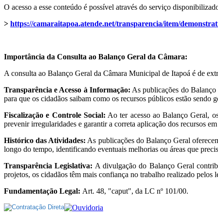
O acesso a esse conteúdo é possível através do serviço disponibilizado
>
https://camaraitapoa.atende.net/transparencia/item/demonstrat
Importância da Consulta ao Balanço Geral da Câmara:
A consulta ao Balanço Geral da Câmara Municipal de Itapoá é de ext
Transparência e Acesso à Informação:
As publicações do Balanço G
para que os cidadãos saibam como os recursos públicos estão sendo ge
Fiscalização e Controle Social:
Ao ter acesso ao Balanço Geral, os
prevenir irregularidades e garantir a correta aplicação dos recursos e
Histórico das Atividades:
As publicações do Balanço Geral oferecem 
longo do tempo, identificando eventuais melhorias ou áreas que preci
Transparência Legislativa:
A divulgação do Balanço Geral contribu
projetos, os cidadãos têm mais confiança no trabalho realizado pelos l
Fundamentação Legal:
Art. 48, "caput", da LC nº 101/00.