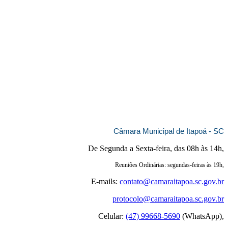
Câmara Municipal de Itapoá - SC
De Segunda a Sexta-feira, das 08h às 14h,
Reuniões Ordinárias: segundas-feiras às 19h,
E-mails:
contato@camaraitapoa.sc.gov.br
protocolo@camaraitapoa.sc.gov.br
Celular:
(47) 99668-5690
(WhatsApp),