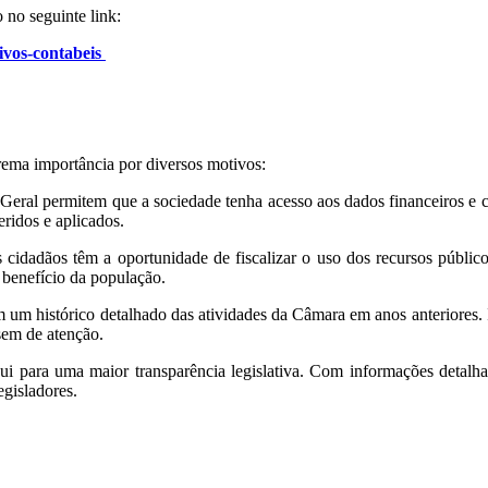
 no seguinte link:
ivos-contabeis
rema importância por diversos motivos:
eral permitem que a sociedade tenha acesso aos dados financeiros e c
ridos e aplicados.
 cidadãos têm a oportunidade de fiscalizar o uso dos recursos públic
m benefício da população.
um histórico detalhado das atividades da Câmara em anos anteriores. Is
sem de atenção.
i para uma maior transparência legislativa. Com informações detalh
egisladores.