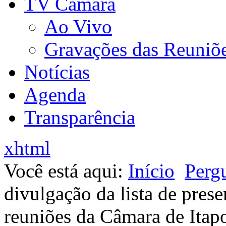
TV Câmara
Ao Vivo
Gravações das Reuniõ
Notícias
Agenda
Transparência
xhtml
Você está aqui:
Início
Perg
divulgação da lista de pres
reuniões da Câmara de Itap