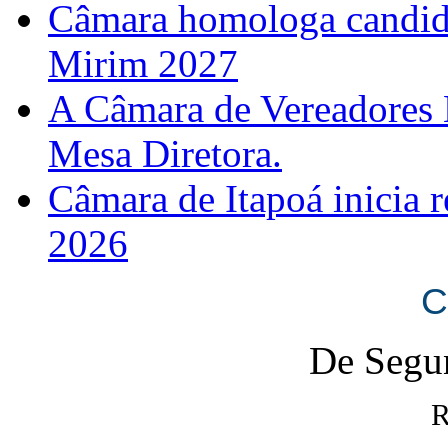
Câmara homologa candid
Mirim 2027
A Câmara de Vereadores 
Mesa Diretora.
Câmara de Itapoá inicia r
2026
C
De Segun
R