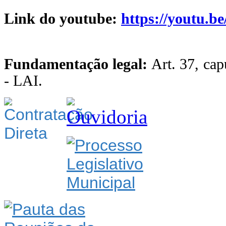
Link do youtube:
https://youtu
Fundamentação legal:
Art. 37, capu
- LAI.