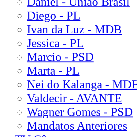
Daniel - União Brasil
Diego - PL
Ivan da Luz - MDB
Jessica - PL
Marcio - PSD
Marta - PL
Nei do Kalanga - MD
Valdecir - AVANTE
Wagner Gomes - PSD
Mandatos Anteriores